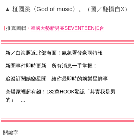
▲ 柾國跳〈God of music〉。（圖／翻攝自X）
推薦圖輯
韓國大勢新男團SEVENTEEN抵台
新／白海豚近北部海面！氣象署發豪雨特報
新聞事件即時更新 所有消息一手掌握！
追蹤訂閱娛樂星聞 給你最即時的娛樂星鮮事
突爆家裡超有錢！182萬HOOK驚認「其實我是男
的」 ...
關鍵字