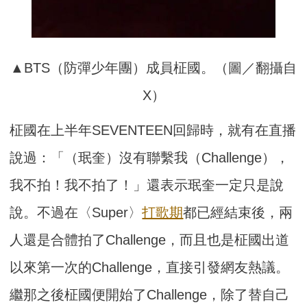
▲BTS（防彈少年團）成員柾國。（圖／翻攝自
X）
柾國在上半年SEVENTEEN回歸時，就有在直播
說過：「（珉奎）沒有聯繫我（Challenge），
我不拍！我不拍了！」還表示珉奎一定只是說
說。不過在〈Super〉
打歌期
都已經結束後，兩
人還是合體拍了Challenge，而且也是柾國出道
以來第一次的Challenge，直接引發網友熱議。
繼那之後柾國便開始了Challenge，除了替自己