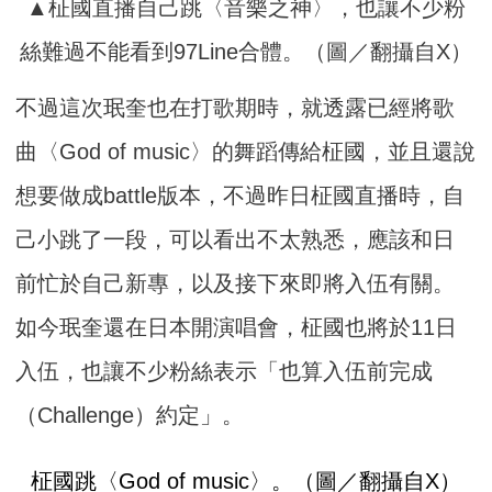
▲柾國直播自己跳〈音樂之神〉，也讓不少粉
絲難過不能看到97Line合體。（圖／翻攝自X）
不過這次珉奎也在打歌期時，就透露已經將歌
曲〈God of music〉的舞蹈傳給柾國，並且還說
想要做成battle版本，不過昨日柾國直播時，自
己小跳了一段，可以看出不太熟悉，應該和日
前忙於自己新專，以及接下來即將入伍有關。
如今珉奎還在日本開演唱會，柾國也將於11日
入伍，也讓不少粉絲表示「也算入伍前完成
（Challenge）約定」。
柾國跳〈God of music〉。（圖／翻攝自X）