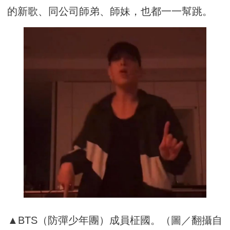
的新歌、同公司師弟、師妹，也都一一幫跳。
▲BTS（防彈少年團）成員柾國。（圖／翻攝自