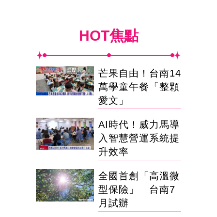
HOT焦點
芒果自由！台南14
萬學童午餐「整顆
愛文」
AI時代！威力馬導
入智慧營運系統提
升效率
全國首創「高溫微
型保險」 台南7
月試辦