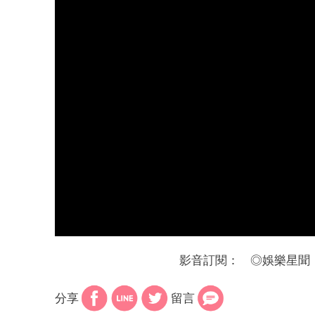
影音訂閱：
◎
娛樂星聞
分享
留言