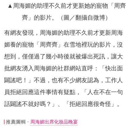
▲周海媚的助理不久前才更新她的寵物「周齊
齊」的影片。（圖／翻攝自微博）
有網友發現，周海媚的助理不久前才更新周海
媚養的寵物「周齊齊」在雪地裡玩的影片，沒
想到，僅僅過了幾小時後就被爆出死訊，讓大
批網友湧入周海媚的社群網站直呼：「快出面
闢謠吧！」不過，也有不少網友認為，工作人
員拒絕回應這件事情有疑點，「人在不在一句
話闢謠不就好嗎？」、「拒絕回應很奇怪」。
推薦圖輯
周海媚出席化妝品晚宴