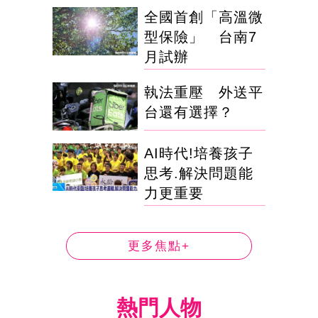
全國首創「高溫微
型保險」 台南7
月試辦
執法重壓 外送平
台還有選擇？
AI時代!培養孩子
思考.解決問題能
力更重要
更多焦點+
熱門人物