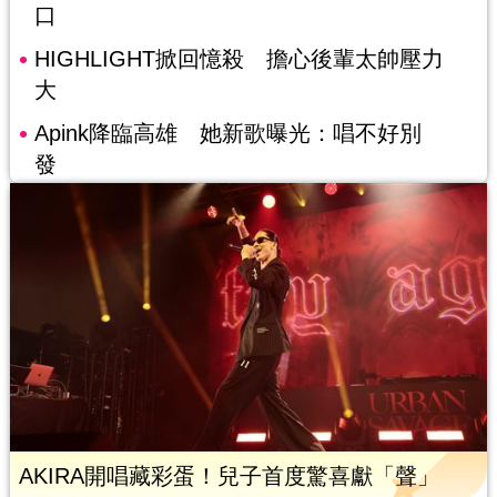
口
HIGHLIGHT掀回憶殺 擔心後輩太帥壓力
大
Apink降臨高雄 她新歌曝光：唱不好別
發
AKIRA開唱藏彩蛋！兒子首度驚喜獻「聲」