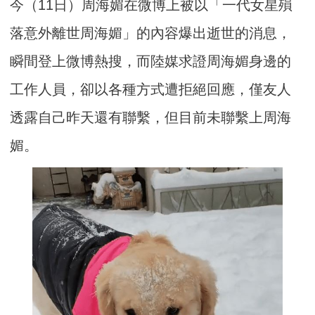
今（11日）周海媚在微博上被以「一代女星殞
落意外離世周海媚」的內容爆出逝世的消息，
瞬間登上微博熱搜，而陸媒求證周海媚身邊的
工作人員，卻以各種方式遭拒絕回應，僅友人
透露自己昨天還有聯繫，但目前未聯繫上周海
媚。