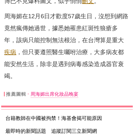
博已不見爆料圖文，似乎悄悄
刪文
。
周海媚在12月6日才歡度57歲生日，沒想到網路
竟然瘋傳她過世，據悉她罹患紅斑性狼瘡多
年，該病只能控制無法根治，在台灣算是重大
疾病
，但只要遵照醫生囑咐治療，大多病友都
能安然生活，除非是遇到病毒感染造成器官衰
竭。
推薦圖輯
周海媚出席化妝品晚宴
台籍教師在中國被拘禁！海基會揭可能原因
最即時的新聞話題 追蹤訂閱三立新聞網