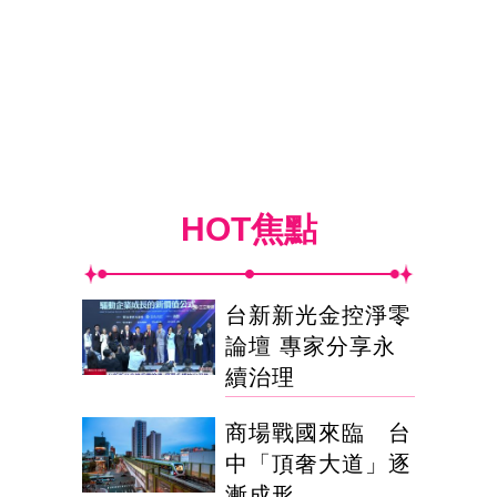
HOT焦點
台新新光金控淨零
論壇 專家分享永
續治理
商場戰國來臨 台
中「頂奢大道」逐
漸成形