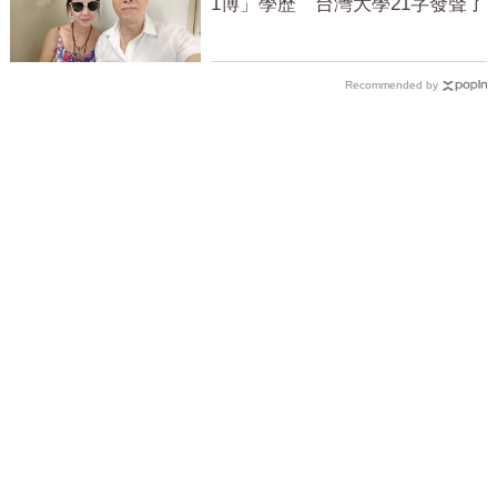
1博」學歷 台灣大學21字發聲了
Recommended by