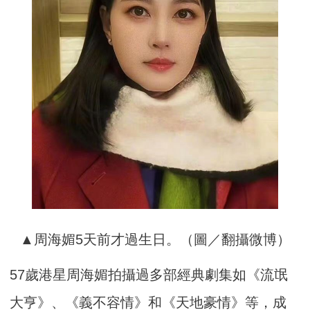
▲周海媚5天前才過生日。（圖／翻攝微博）
57歲港星周海媚拍攝過多部經典劇集如《流氓
大亨》、《義不容情》和《天地豪情》等，成