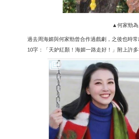
▲何家勁為
過去周海媚與何家勁曾合作過戲劇，之後也時常
10字：「天妒紅顏！海媚一路走好！」附上許