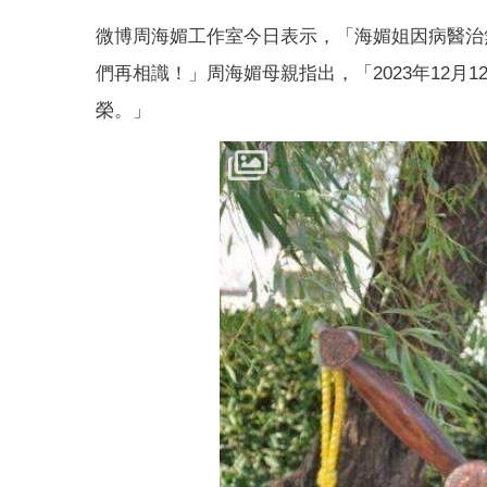
微博周海媚工作室今日表示，「海媚姐因病醫治無
們再相識！」周海媚母親指出，「2023年12
榮。」