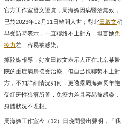
官方工作室發文證實，周海媚因病醫治無效，
已於2023年12月11日離開人世；對此
田啟文
稍
早受訪時表示，一直聯絡不上對方，坦言她
免
疫力
差、容易被感染。
據陸媒報導，好友田啟文表示人正在北京某醫
院的重症病房接受治療，但自己也聯繫不上對
方，不知詳細情況如何，更透露周海媚長年飽
受紅斑性狼瘡所苦，免疫力差且容易被感染，
身體狀況不理想。
周海媚工作室今（12）日晚間發出聲明，「我