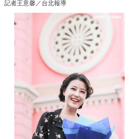
記者王意馨／台北報導