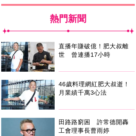
熱門新聞
直播年賺破億！肥大叔離
世 曾連播17小時
46歲料理網紅肥大叔逝！
月業績千萬3心法
田路路窮困 許常德開轟
工會理事長曹雨婷