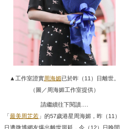
▲工作室證實
周海媚
已於昨（11）日離世。
（圖／周海媚工作室提供）
請繼續往下閱讀….
「
最美周芷若
」的57歲港星周海媚，昨（11）
日遭微博網友爆出離世噩耗，今（12）日晚間