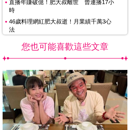
直播年賺破億！肥大叔離世 曾連播17小
時
46歲料理網紅肥大叔逝！月業績千萬3心
法
您也可能喜歡這些文章