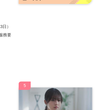
3日）
服務要
5