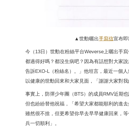
▲世勳曬出
手寫信
宣布即
今（13日）世勳在粉絲平台Weverse上曬出
都過得好嗎？都沒生病吧？因為有話想對大家說
告訴EXO-L（粉絲名）。」他坦言，最近一個
以健康的世勳回來和大家見面，「謝謝大家對我
事實上，防彈少年團（BTS）的成員RMV近期
但也紛紛替他祝福，「希望大家都能順利的進去
雖然很不捨，但更希望你早去早早健康回來，等
兵一切順利」。