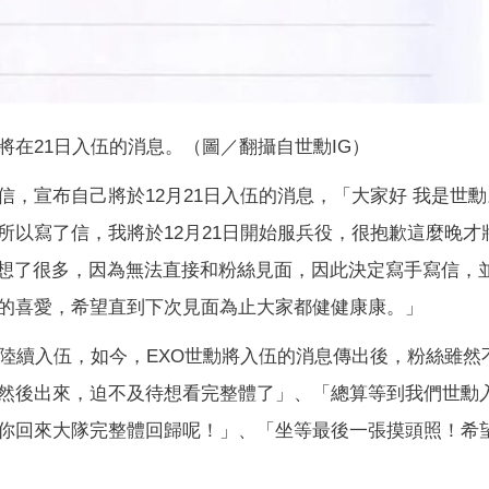
將在21日入伍的消息。（圖／翻攝自世勳IG）
手寫信，宣布自己將於12月21日入伍的消息，「大家好 我是世
所以寫了信，我將於12月21日開始服兵役，很抱歉這麼晚才
人想了很多，因為無法直接和粉絲見面，因此決定寫手寫信，
的喜愛，希望直到下次見面為止大家都健健康康。」
也陸續入伍，如今，EXO世勳將入伍的消息傳出後，粉絲雖然
然後出來，迫不及待想看完整體了」、「總算等到我們世勳
你回來大隊完整體回歸呢！」、「坐等最後一張摸頭照！希