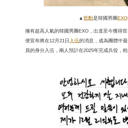
▲
世勳
是韓國男團
EXO
擁有超高人氣的韓國男團EXO，出道至今獲得
便宣布將在12月21日
入伍
的消息，成為團體中最
員的身分入伍，兩人預計在2025年完成兵役，粉