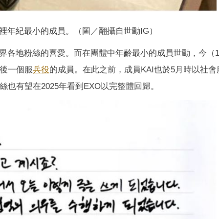
裡年紀最小的成員。（圖／翻攝自世勳IG）
世界各地粉絲的喜愛。而在團體中年齡最小的成員世勳，今（1
後一個服
兵役
的成員。在此之前，成員KAI也於5月時以社會
絲也有望在2025年看到EXO以完整體回歸。