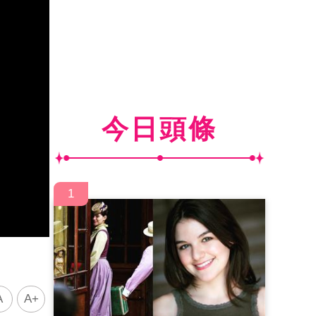
今日頭條
1
A
A+