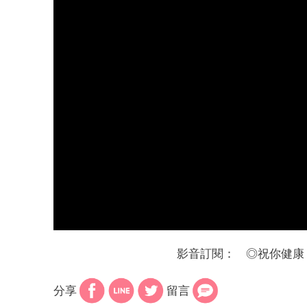
影音訂閱：
◎
祝你健康
分享
留言