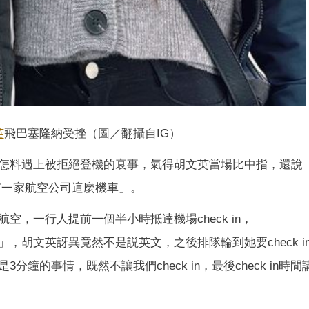
英
飛巴塞隆納受挫（圖／翻攝自IG）
怎料遇上被拒絕登機的衰事，氣得胡文英當場比中指，還說
有一家航空公司這麼機車」。
，一行人提前一個半小時抵達機場check in，
，胡文英訝異竟然不是説英文，之後排隊輪到她要check i
鐘的事情，既然不讓我們check in，最後check in時