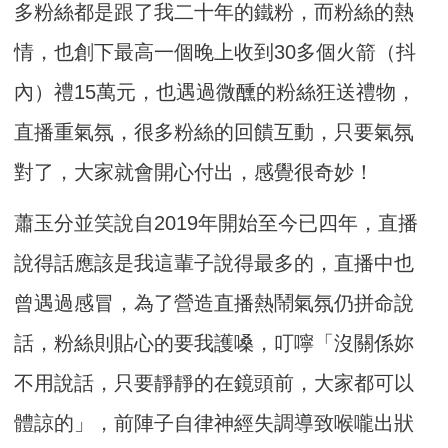
多粉絲都是跟了我二十年的鐵粉，而粉絲的熱
情，也創下最高一個晚上收到30多個火箭（抖
內）禮15萬元，也遇過微醺的粉絲狂送禮物，
直播重氣氛，很多粉絲的回饋互動，只要氣氛
對了，大家就會開心付出，感覺很奇妙！
蕭玉分並笑說自2019年開始至今已四年，直播
說得話應該是我這輩子說得最多的，直播中也
曾遇過感冒，為了營造直播熱鬧氣氛仍拼命說
話，粉絲則貼心的要我護嗓，叮嚀「沒關係妳
不用說話，只要靜靜的在鏡頭前，大家都可以
體諒的」，前陣子自律神經失調導致喉嚨出狀