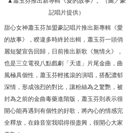
▲蕭玉芬推出新專輯《愛的故事》。（圖／豪
記唱片提供）
甜心女神蕭玉芬加盟豪記唱片推出新專輯《愛
的故事》，睽違多時終於出輯，蕭玉芬一頭俏
麗短髮宣告回歸，日前推出新歌《無情火》，
也是三立電視八點戲劇「天道」片尾金曲，曲
風極具個性，蕭玉芬輕搖滾的演唱，搭配濃郁
深情，形成強烈的對比，讓粉絲為之驚艷，被
封為之前的金曲毒藥進階版，蕭玉芬則表示很
開心能再遇到有個性的好歌，將內心的情感完
全釋放，在錄音室我唱得很盡興，很開心大家