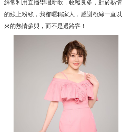
經常利用直播學唱新歌，收穫良多，對於熱情
的線上粉絲，我都暱稱家人，感謝粉絲一直以
來的熱情參與，而不是過路客！