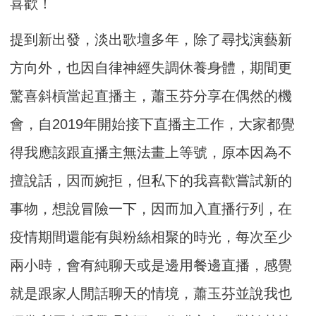
喜歡！
提到新出發，淡出歌壇多年，除了尋找演藝新
方向外，也因自律神經失調休養身體，期間更
驚喜斜槓當起直播主，蕭玉芬分享在偶然的機
會，自2019年開始接下直播主工作，大家都覺
得我應該跟直播主無法畫上等號，原本因為不
擅說話，因而婉拒，但私下的我喜歡嘗試新的
事物，想說冒險一下，因而加入直播行列，在
疫情期間還能有與粉絲相聚的時光，每次至少
兩小時，會有純聊天或是邊用餐邊直播，感覺
就是跟家人閒話聊天的情境，蕭玉芬並說我也