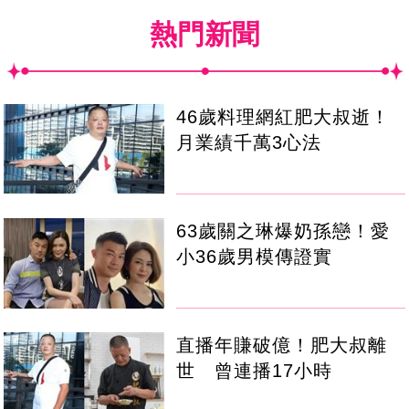
熱門新聞
46歲料理網紅肥大叔逝！
月業績千萬3心法
63歲關之琳爆奶孫戀！愛
小36歲男模傳證實
直播年賺破億！肥大叔離
世 曾連播17小時