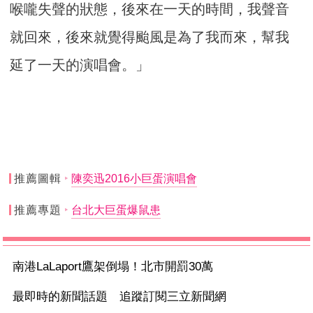
喉嚨失聲的狀態，後來在一天的時間，我聲音
就回來，後來就覺得颱風是為了我而來，幫我
延了一天的演唱會。」
推薦圖輯
陳奕迅2016小巨蛋演唱會
推薦專題
台北大巨蛋爆鼠患
南港LaLaport鷹架倒塌！北市開罰30萬
最即時的新聞話題 追蹤訂閱三立新聞網