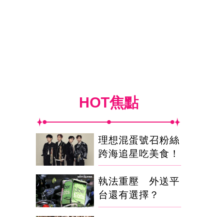
HOT焦點
理想混蛋號召粉絲
跨海追星吃美食！
執法重壓 外送平
台還有選擇？