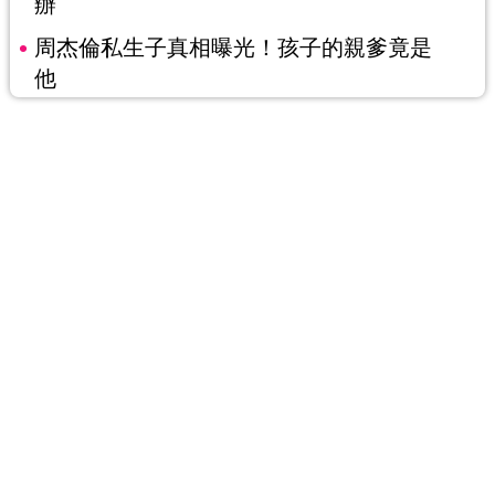
辦
周杰倫私生子真相曝光！孩子的親爹竟是
他