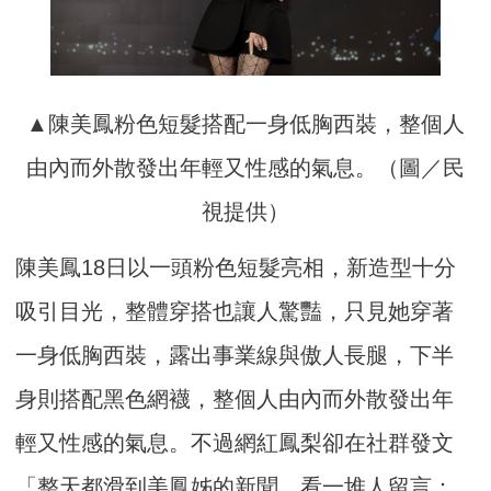
▲陳美鳳粉色短髮搭配一身低胸西裝，整個人
由內而外散發出年輕又性感的氣息。（圖／民
視提供）
陳美鳳18日以一頭粉色短髮亮相，新造型十分
吸引目光，整體穿搭也讓人驚豔，只見她穿著
一身低胸西裝，露出事業線與傲人長腿，下半
身則搭配黑色網襪，整個人由內而外散發出年
輕又性感的氣息。不過網紅鳳梨卻在社群發文
「整天都滑到美鳳姊的新聞，看一堆人留言：