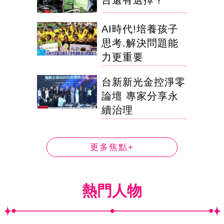
台還有選擇？
AI時代!培養孩子
思考.解決問題能
力更重要
台新新光金控淨零
論壇 專家分享永
續治理
更多焦點+
熱門人物