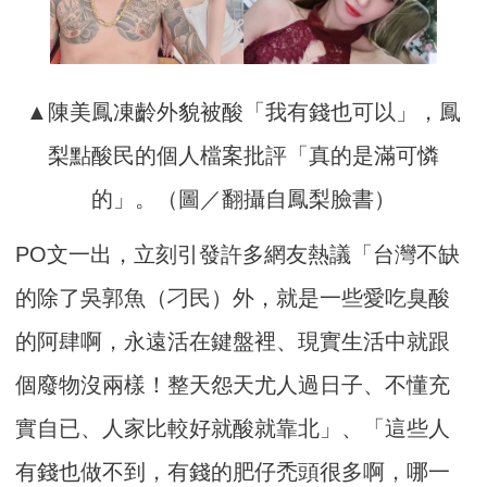
▲陳美鳳凍齡外貌被酸「我有錢也可以」，鳳
梨點酸民的個人檔案批評「真的是滿可憐
的」。（圖／翻攝自鳳梨臉書）
PO文一出，立刻引發許多網友熱議「台灣不缺
的除了吳郭魚（刁民）外，就是一些愛吃臭酸
的阿肆啊，永遠活在鍵盤裡、現實生活中就跟
個廢物沒兩樣！整天怨天尤人過日子、不懂充
實自已、人家比較好就酸就靠北」、「這些人
有錢也做不到，有錢的肥仔禿頭很多啊，哪一