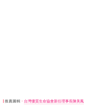
推薦圖輯
台灣優質生命協會新任理事長陳美鳳