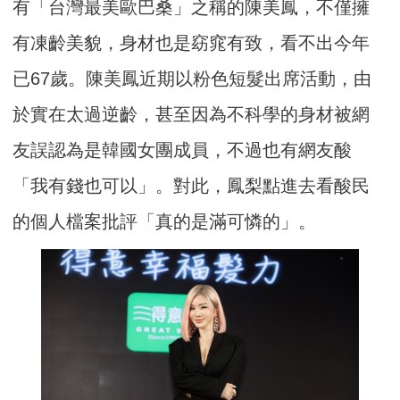
有「台灣最美歐巴桑」之稱的陳美鳳，不僅擁
有凍齡美貌，身材也是窈窕有致，看不出今年
已67歲。陳美鳳近期以粉色短髮出席活動，由
於實在太過逆齡，甚至因為不科學的身材被網
友誤認為是韓國女團成員，不過也有網友酸
「我有錢也可以」。對此，鳳梨點進去看酸民
的個人檔案批評「真的是滿可憐的」。