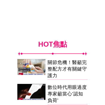
HOT焦點
關節危機！醫籲完
整配方才有關鍵守
護力
數位時代用眼過度
專家籲當心'認知
負荷'