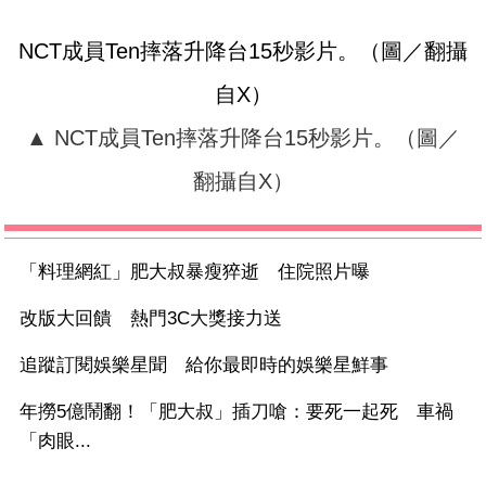
NCT成員Ten摔落升降台15秒影片。（圖／翻攝
自X）
▲ NCT成員Ten摔落升降台15秒影片。（圖／
翻攝自X）
「料理網紅」肥大叔暴瘦猝逝 住院照片曝
改版大回饋 熱門3C大獎接力送
追蹤訂閱娛樂星聞 給你最即時的娛樂星鮮事
年撈5億鬧翻！「肥大叔」插刀嗆：要死一起死 車禍
「肉眼...