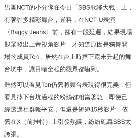
男團NCT的小分隊在今日「SBS歌謠大戰」上，
有著許多精彩舞台，豈料，在NCT U表演
〈Baggy Jeans〉前，卻有一段延遲，結果現場
觀眾發出上帝視角影片，才知道原因是獨舞開
場的成員Ten，居然在台上時摔下還未升起的舞
台坑中，讓目睹全程的觀眾都嚇到。
雖然可以看見Ten仍舊將舞台表現得很完美，但
看見摔下台坑過程的粉絲都相當著急，即便已
經透過社群報平安，但還是短短15秒影片，依
舊在X（前推特）上引發熱議，紛紛砲轟SBS太
誇張。