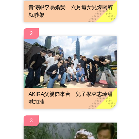
昔傳跟李易婚變 六月遭女兒爆喝醉
就吵架
2
AKIRA父親節來台 兒子學林志玲甜
喊加油
3