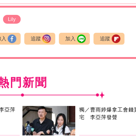
Lily
加入
追蹤
加入
追蹤
熱門新聞
李亞萍
獨／曹雨婷爆拿工會錢
宅 李亞萍發聲