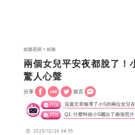
娛樂星聞
娛樂
兩個女兒平安夜都脫了！
驚人心聲
分享
留言
評論
問答
2023/12/26 08:35