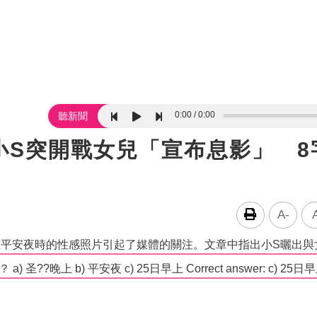
0:00
0:00
聽新聞
小S突開戰女兒「宣布息影」 8
A-