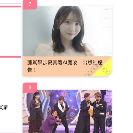
7
藤嶌果步寫真遭AI魔改 出版社怒
告！
8
買豪