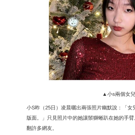
▲小s兩個女
小S昨（25日）凌晨曬出兩張照片幽默說：「
版面。」只見照片中的她讓鬃獅蜥趴在她的手臂
翻許多網友。