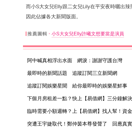
而小S大女兒Elly跟二女兒Lily在平安夜時
因此佔據各大新聞版面。
推薦圖輯
小S大女兒Elly許曦文想要當是演員
阿中喊真相浮出水面 網淚：謝謝守護台灣
最即時的新聞話題 追蹤訂閱三立新聞網
追蹤訂閱娛樂星聞 給你最即時的娛樂星鮮事
下個月房租差一點？快上【易借網】三分鐘解
臨時需要小額週轉？上【易借網】找人幫！資
突遭王宇婕取代！鄭仲茵本尊發聲了 回應真