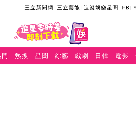
三立新聞網
三立藝能
追蹤娛樂星聞
FB
熱門
熱搜
星聞
綜藝
戲劇
日韓
電影