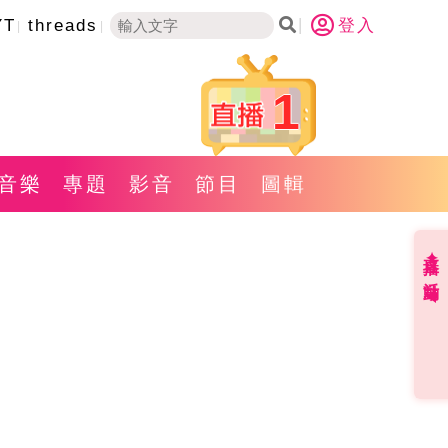
YT
threads
登入
1
音樂
專題
影音
節目
圖輯
直播✦活動