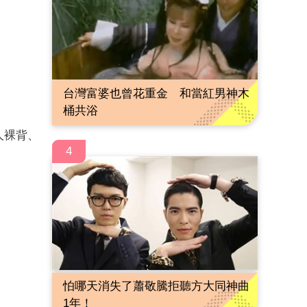
台灣富婆也曾花重金 和當紅男神木
桶共浴
人裸背、
4
怕哪天消失了蕭敬騰拒聽方大同神曲
1年！