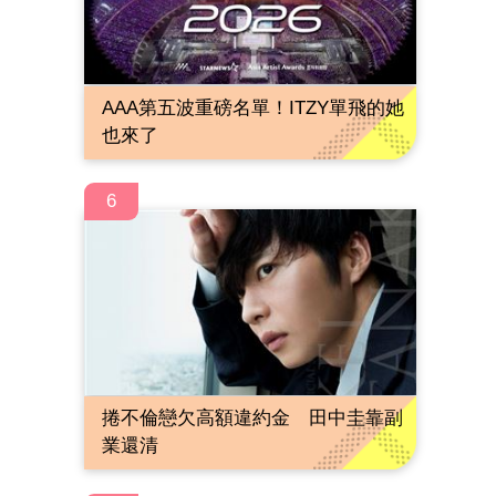
AAA第五波重磅名單！ITZY單飛的她
也來了
6
捲不倫戀欠高額違約金 田中圭靠副
業還清