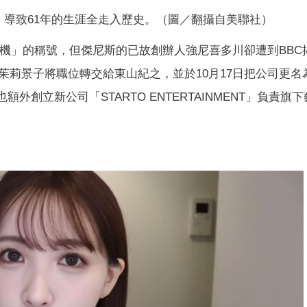
導致61年的生涯全走入歷史。（圖／翻攝自美聯社）
造機」的稱號，但傑尼斯的已故創辦人強尼喜多川卻遭到BBC
莉景子將職位轉交給東山紀之，並於10月17日把公司更名
額外創立新公司「STARTO ENTERTAINMENT」負責旗