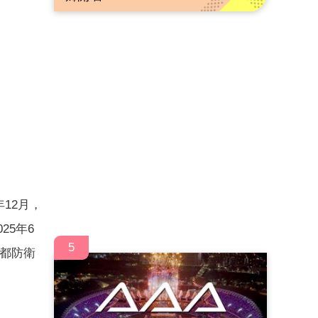
年12月，
25年6
5
首都防衛