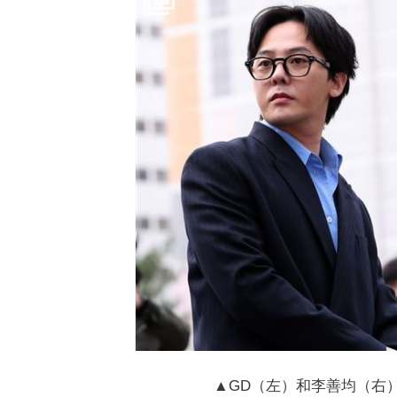
▲GD（左）和李善均（右