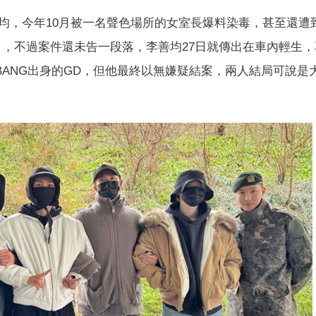
均，今年10月被一名聲色場所的女室長爆料染毒，甚至還遭
」，不過案件還未告一段落，李善均27日就傳出在車內輕生，
BANG出身的GD，但他最終以無嫌疑結案，兩人結局可說是