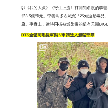
以《我的大叔》《寄生上流》打開知名度的李善
脅3.5億韓元。李善均多次喊冤「不知道是毒品
歲。事實上，當時同樣被爆染毒的還有天團BIG
BTS全體高唱從軍樂 V申請進入超猛部隊