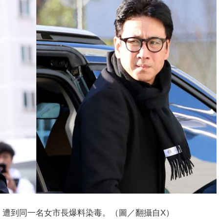
）遭到同一名女市長爆料染毒。（圖／翻攝自X）