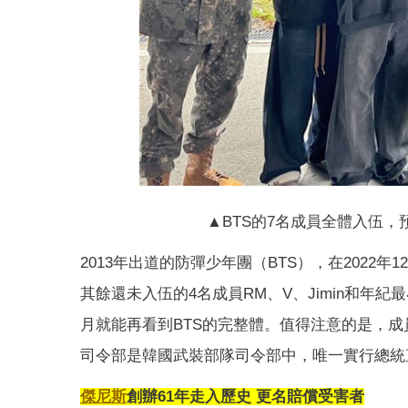
▲BTS的7名成員全體入伍，
2013年出道的防彈少年團（BTS），在2022年1
其餘還未入伍的4名成員RM、V、Jimin和年紀最
月就能再看到BTS的完整體。值得注意的是，成
司令部是韓國武裝部隊司令部中，唯一實行總統
傑尼斯
創辦61年走入歷史 更名賠償受害者