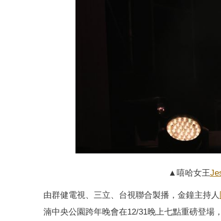
▲嘻哈女王
Je
由群健電視、三立、台視聯合製播，金鐘主持人
湳中央公園跨年晚會在12/31晚上七點重磅登