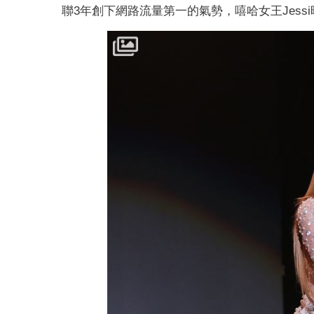
聯3年創下網路流量第一的氣勢，嘻哈女王Jes