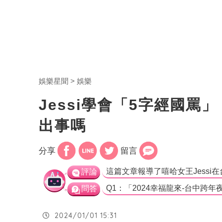
娛樂星聞
娛樂
Jessi學會「5字經國
出事嗎
分享
留言
評論
問答
2024/01/01 15:31