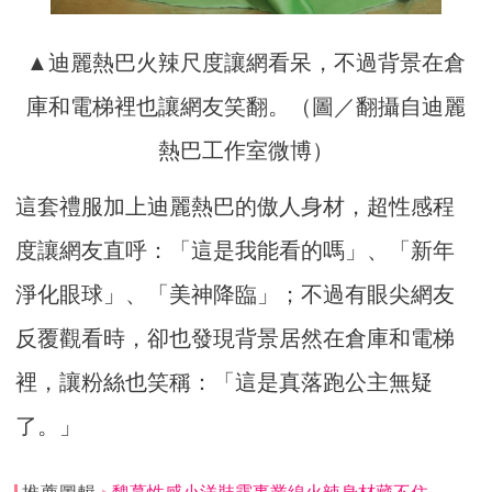
▲迪麗熱巴火辣尺度讓網看呆，不過背景在倉
庫和電梯裡也讓網友笑翻。（圖／翻攝自迪麗
熱巴工作室微博）
這套禮服加上迪麗熱巴的傲人身材，超性感程
度讓網友直呼：「這是我能看的嗎」、「新年
淨化眼球」、「美神降臨」；不過有眼尖網友
反覆觀看時，卻也發現背景居然在倉庫和電梯
裡，讓粉絲也笑稱：「這是真落跑公主無疑
了。」