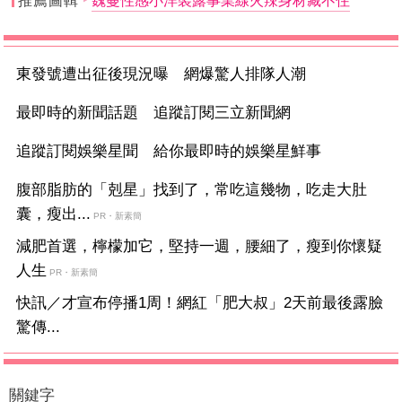
推薦圖輯
魏蔓性感小洋裝露事業線火辣身材藏不住
東發號遭出征後現況曝 網爆驚人排隊人潮
最即時的新聞話題 追蹤訂閱三立新聞網
追蹤訂閱娛樂星聞 給你最即時的娛樂星鮮事
腹部脂肪的「剋星」找到了，常吃這幾物，吃走大肚
囊，瘦出...
PR・新素簡
減肥首選，檸檬加它，堅持一週，腰細了，瘦到你懷疑
人生
PR・新素簡
快訊／才宣布停播1周！網紅「肥大叔」2天前最後露臉
驚傳...
關鍵字