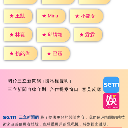
★
王凱
★
Mina
★
小龍女
★
林襄
★
霖霖
★
邱勝翊
★
巴鈺
★
賴銘偉
關於三立新聞網
隱私權聲明
三立新聞自律守則
合作提案窗口
意見反應
三立新聞網
為了提供更好的閱讀內容，我們使用相關網站技
Copyright ©2026 Sanlih E-Television All Rights
術來改善使用者體驗，也尊重用戶的隱私權，特別提出聲明。
Reserved 版權所有 盜用必究 台北市內湖區舊宗路一段159