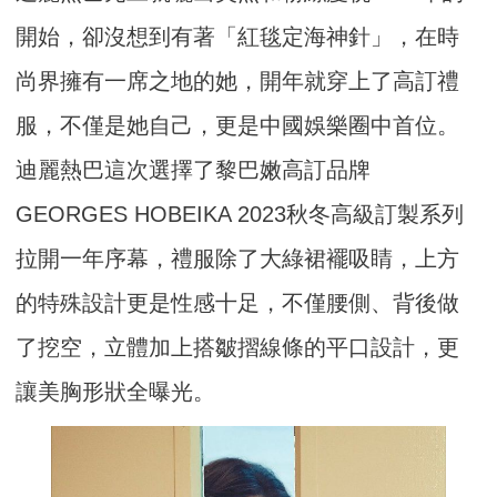
開始，卻沒想到有著「紅毯定海神針」，在時
尚界擁有一席之地的她，開年就穿上了高訂禮
服，不僅是她自己，更是中國娛樂圈中首位。
迪麗熱巴這次選擇了黎巴嫩高訂品牌
GEORGES HOBEIKA 2023秋冬高級訂製系列
拉開一年序幕，禮服除了大綠裙襬吸睛，上方
的特殊設計更是性感十足，不僅腰側、背後做
了挖空，立體加上搭皺摺線條的平口設計，更
讓美胸形狀全曝光。