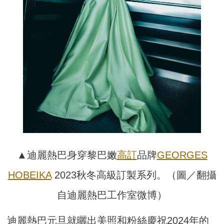
▲迪麗熱巴身穿黎巴嫩
高訂
品牌
GEORGES
HOBEIKA
2023秋冬高級訂製系列。（圖／翻攝
自迪麗熱巴工作室微博）
迪麗熱巴元旦就曬出美照和粉絲慶祝2024年的