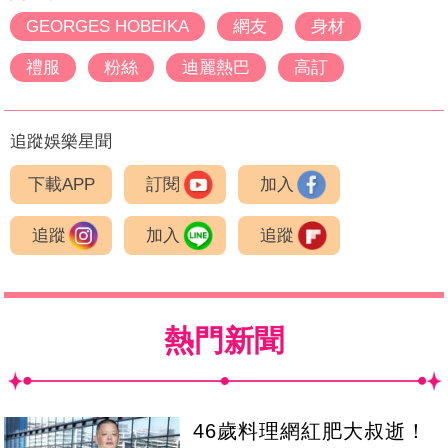
GEORGES HOBEIKA
網友
身材
禮服
粉絲
迪麗熱巴
高訂
追蹤娛樂星聞
下載APP
訂閱
加入
追蹤
加入
追蹤
熱門新聞
46歲料理網紅肥大叔逝！