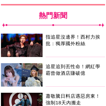
熱門新聞
指追星沒邊界！西村力挨
批：獨厚國外粉絲
追星追到丟性命！網紅學
霸曾做酒店賺破億
蕭敬騰日料店遇惡房東！
強制18天內搬走