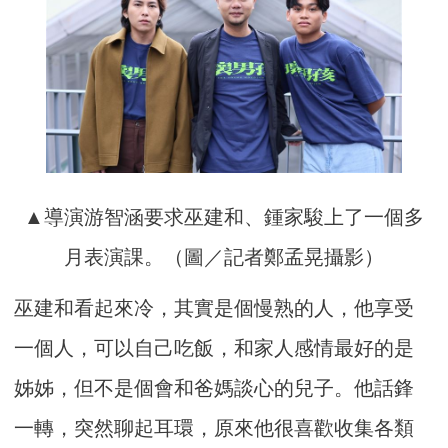
▲導演游智涵要求巫建和、鍾家駿上了一個多
月表演課。（圖／記者鄭孟晃攝影）
巫建和看起來冷，其實是個慢熟的人，他享受
一個人，可以自己吃飯，和家人感情最好的是
姊姊，但不是個會和爸媽談心的兒子。他話鋒
一轉，突然聊起耳環，原來他很喜歡收集各類