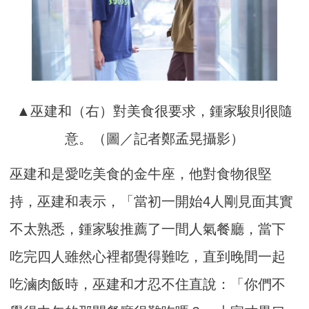
▲巫建和（右）對美食很要求，鍾家駿則很隨
意。（圖／記者鄭孟晃攝影）
巫建和是愛吃美食的金牛座，他對食物很堅
持，巫建和表示，「當初一開始4人剛見面其實
不太熟悉，鍾家駿推薦了一間人氣餐廳，當下
吃完四人雖然心裡都覺得難吃，直到晚間一起
吃滷肉飯時，巫建和才忍不住直說：「你們不