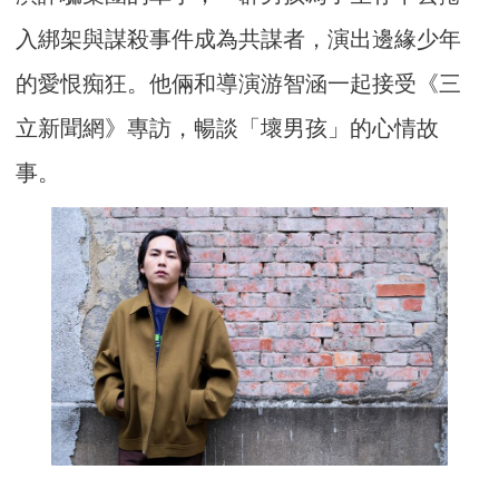
入綁架與謀殺事件成為共謀者，演出邊緣少年
的愛恨痴狂。他倆和導演游智涵一起接受《三
立新聞網》專訪，暢談「壞男孩」的心情故
事。