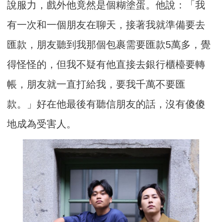
說服力，戲外他竟然是個糊塗蛋。他說：「我
有一次和一個朋友在聊天，接著我就準備要去
匯款，朋友聽到我那個包裹需要匯款5萬多，覺
得怪怪的，但我不疑有他直接去銀行櫃檯要轉
帳，朋友就一直打給我，要我千萬不要匯
款。」好在他最後有聽信朋友的話，沒有傻傻
地成為受害人。