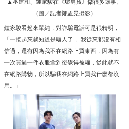
▲巫建和、鍾家駿在《壞男孩》做很多壞事。
（圖／記者鄭孟晃攝影）
鍾家駿看起來單純，對詐騙電話可是很精明，
「一接起來就知道是騙人了， 我從來都沒有相
信過，還有因為我不在網路上買東西，因為有
一次買過一件衣服拿到後覺得被騙，從此就不
在網路購物，所以騙我在網路上買我什麼都沒
用。」