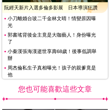
阮經天新片入選多倫多影展 日本導演狂讚
小刀離婚台玻二千金林文晴！情變原因曝
光
郭書瑤背後金主竟是大咖藝人！身份曝光
了
小秦漢張海漢逝世享壽68歲！後事低調舉
辦
周杰倫私生子真相曝光！孩子的親爹竟是
他
您也可能喜歡這些文章