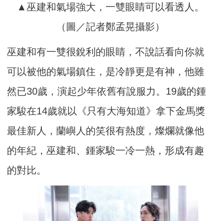
▲巫建和氣場強大，一雙眼睛可以看透人。
（圖／記者鄭孟晃攝影）
巫建和有一雙很銳利的眼睛，不說話看向你就
可以被他的氣場鎮住，是冷靜更是有神，他雖
然已30歲，演起少年依舊有說服力。19歲的鍾
家駿在14歲就以《只有大海知道》拿下金馬獎
最佳新人，蘭嶼人的笑很有熱度，燦爛就像他
的年紀，巫建和、鍾家駿一冷一熱，形成有趣
的對比。