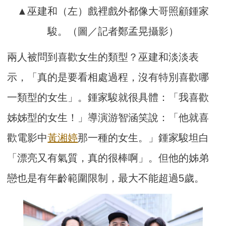
▲巫建和（左）戲裡戲外都像大哥照顧鍾家
駿。（圖／記者鄭孟晃攝影）
兩人被問到喜歡女生的類型？巫建和淡淡表
示，「真的是要看相處過程，沒有特別喜歡哪
一類型的女生」。鍾家駿就很具體：「我喜歡
姊姊型的女生！」導演游智涵笑說：「他就喜
歡電影中
黃湘婷
那一種的女生。」鍾家駿坦白
「漂亮又有氣質，真的很棒啊」。但他的姊弟
戀也是有年齡範圍限制，最大不能超過5歲。