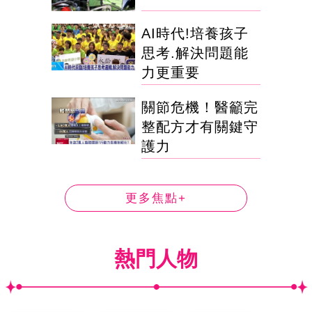
AI時代!培養孩子
思考.解決問題能
力更重要
關節危機！醫籲完
整配方才有關鍵守
護力
更多焦點+
熱門人物