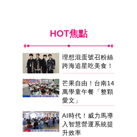
HOT焦點
理想混蛋號召粉絲
跨海追星吃美食！
芒果自由！台南14
萬學童午餐「整顆
愛文」
AI時代！威力馬導
入智慧營運系統提
升效率