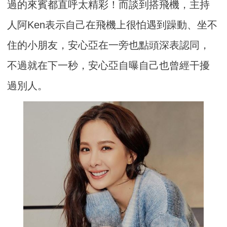
過的來賓都直呼太精彩！而談到搭飛機，主持
人阿Ken表示自己在飛機上很怕遇到躁動、坐不
住的小朋友，安心亞在一旁也點頭深表認同，
不過就在下一秒，安心亞自曝自己也曾經干擾
過別人。