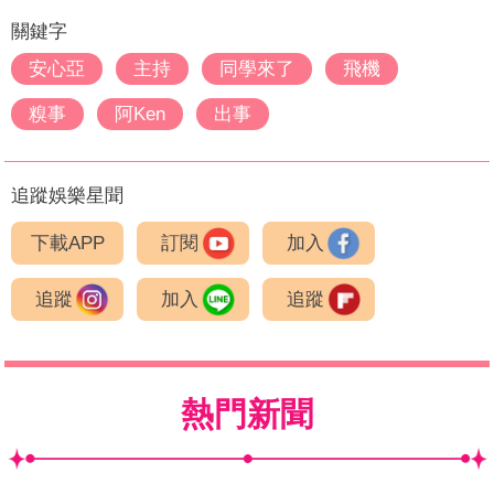
關鍵字
安心亞
主持
同學來了
飛機
糗事
阿Ken
出事
追蹤娛樂星聞
下載APP
訂閱
加入
追蹤
加入
追蹤
熱門新聞