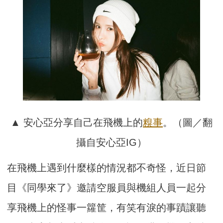
▲ 安心亞分享自己在飛機上的
糗事
。（圖／翻
攝自安心亞IG）
在飛機上遇到什麼樣的情況都不奇怪，近日節
目《同學來了》邀請空服員與機組人員一起分
享飛機上的怪事一籮筐，有笑有淚的事蹟讓聽