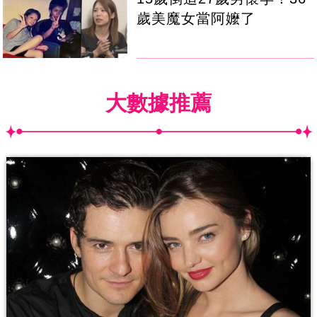
歲美魔女當阿嬤了
大數據推薦