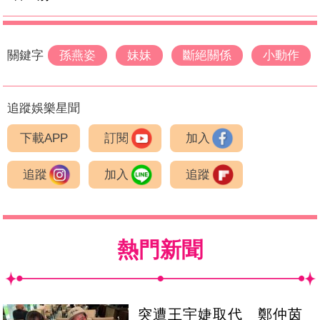
關鍵字
孫燕姿
妹妹
斷絕關係
小動作
追蹤娛樂星聞
下載APP
訂閱
加入
追蹤
加入
追蹤
熱門新聞
突遭王宇婕取代 鄭仲茵