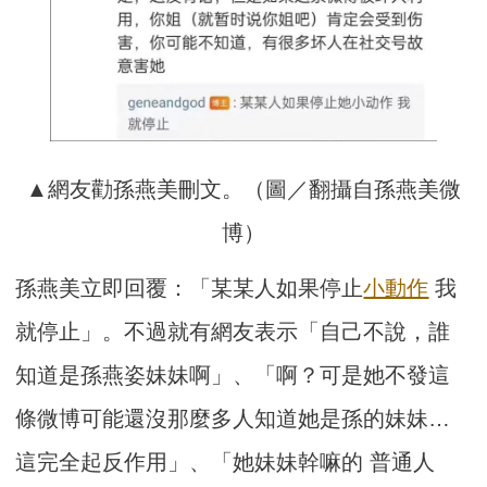
▲網友勸孫燕美刪文。（圖／翻攝自孫燕美微
博）
孫燕美立即回覆：「某某人如果停止
小動作
我
就停止」。不過就有網友表示「自己不說，誰
知道是孫燕姿妹妹啊」、「啊？可是她不發這
條微博可能還沒那麼多人知道她是孫的妹妹…
這完全起反作用」、「她妹妹幹嘛的 普通人