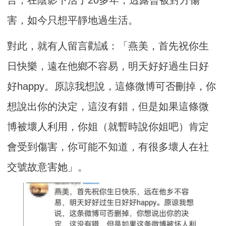
言，在陰影下活了20多年，透露曾被對方傷
害，如今只想平靜地過生活。
對此，就有人留言勸誡：「燕美，首先祝你生
日快樂，遠在他鄉不容易，明天好好過生日好
好happy。原諒我想說，這條微博可否刪掉，你
想說出你的決定，這沒有錯，但是如果這條微
博被壞人利用，你姐（就暫時說你姐吧）肯定
會受到傷害，你可能不知道，有很多壞人在社
交號故意害她」。