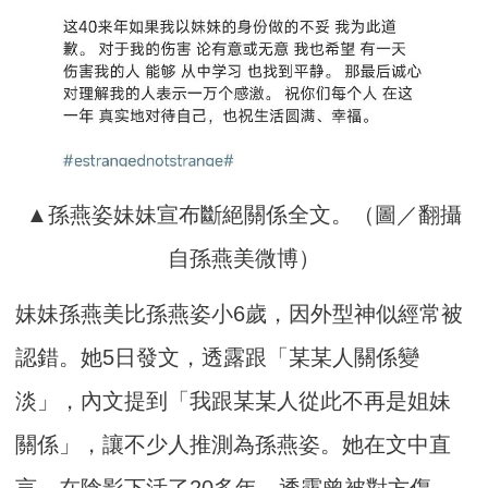
▲孫燕姿妹妹宣布斷絕關係全文。（圖／翻攝
自孫燕美微博）
妹妹孫燕美比孫燕姿小6歲，因外型神似經常被
認錯。她5日發文，透露跟「某某人關係變
淡」，內文提到「我跟某某人從此不再是姐妹
關係」，讓不少人推測為孫燕姿。她在文中直