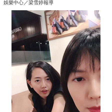
娛樂中心／梁雪婷報導