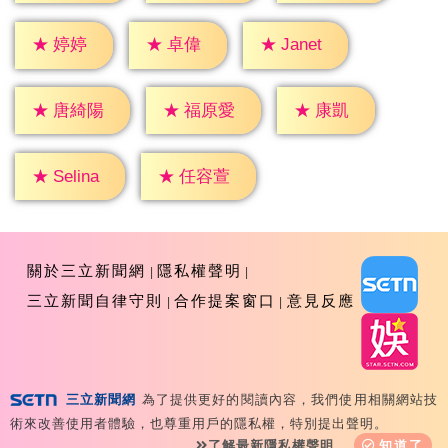
★
婷婷
★
卓偉
★
Janet
★
康凱
★
唐綺陽
★
福原愛
★
Selina
★
任容萱
關於三立新聞網
隱私權聲明
三立新聞自律守則
合作提案窗口
意見反應
三立新聞網
為了提供更好的閱讀內容，我們使用相關網站技
Copyright ©2026 Sanlih E-Television All Rights
術來改善使用者體驗，也尊重用戶的隱私權，特別提出聲明。
Reserved 版權所有 盜用必究 台北市內湖區舊宗路一段159
了解最新隱私權聲明
知道了