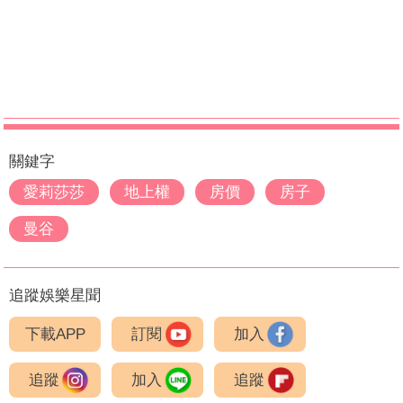
關鍵字
愛莉莎莎
地上權
房價
房子
曼谷
追蹤娛樂星聞
下載APP
訂閱
加入
追蹤
加入
追蹤