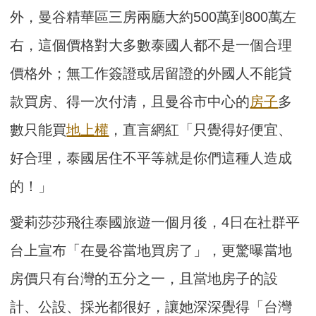
外，曼谷精華區三房兩廳大約500萬到800萬左
右，這個價格對大多數泰國人都不是一個合理
價格外；無工作簽證或居留證的外國人不能貸
款買房、得一次付清，且曼谷市中心的
房子
多
數只能買
地上權
，直言網紅「只覺得好便宜、
好合理，泰國居住不平等就是你們這種人造成
的！」
愛莉莎莎飛往泰國旅遊一個月後，4日在社群平
台上宣布「在曼谷當地買房了」，更驚曝當地
房價只有台灣的五分之一，且當地房子的設
計、公設、採光都很好，讓她深深覺得「台灣