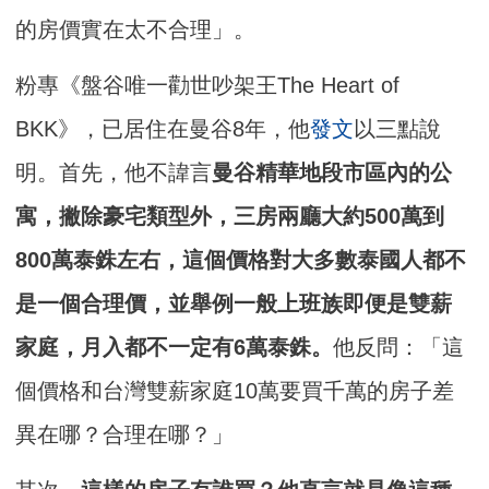
的房價實在太不合理」。
粉專《盤谷唯一勸世吵架王The Heart of
BKK》，已居住在曼谷8年，他
發文
以三點說
明。首先，他不諱言
曼谷精華地段市區內的公
寓，撇除豪宅類型外，三房兩廳大約500萬到
800萬泰銖左右，這個價格對大多數泰國人都不
是一個合理價，並舉例一般上班族即便是雙薪
家庭，月入都不一定有6萬泰銖。
他反問：「這
個價格和台灣雙薪家庭10萬要買千萬的房子差
異在哪？合理在哪？」