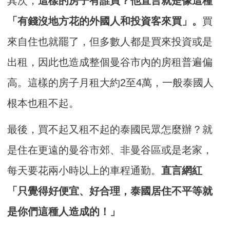
其次，
這樣的房子有誰買？他直言就是像這種
「有錢沒地方花的外國人和投資客來買」。
買
來自住也就罷了，但多數人都是買來投資或是
出租，因此也造成整個曼谷市內的房租普遍偏
高。這樣的房子月租大約2至4萬，一般泰國人
根本也租不起。
最後，買不起又租不起的泰國民眾怎麼辦？就
是住在更遠的曼谷市郊、非曼谷區或是老家，
每天要花兩小時以上的車程通勤。
直言網紅
「只覺得好便宜、好合理，泰國居住不平等就
是你們這種人造成的！」