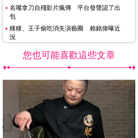
名嘴拿刀自殘影片瘋傳 平台發聲認了出
包
粿粿、王子偷吃消失演藝圈 賴銘偉曝近
況
您也可能喜歡這些文章