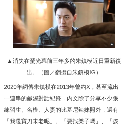
▲消失在螢光幕前三年多的朱鎮模近日重新復
出。（圖／翻攝自朱鎮模IG）
2020年網傳朱鎮模在2013年曾約X，甚至流出
一連串的鹹濕對話紀錄，內文除了分享不少張
練習生、名模、人妻的比基尼辣妹照外，還有
「我還寶刀未老呢」、「要找樂子嗎」、「孩