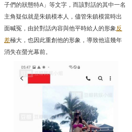
子們的狀態特A」等文字，而該對話的其中一名
主角疑似就是朱鎮模本人，儘管朱鎮模當時出
面喊冤，由於對話內容與他平時給人的形象
反
差
極大，也因此重創他的形象，導致他這幾年
消失在螢光幕前。