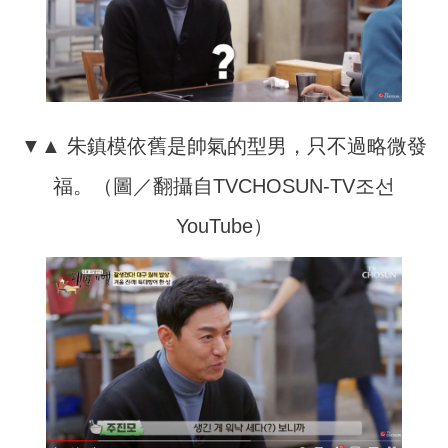
▼▲ 朱鎮模依舊是帥氣的型男，只不過略微發
福。（圖／翻攝自TVCHOSUN-TV조선
YouTube）