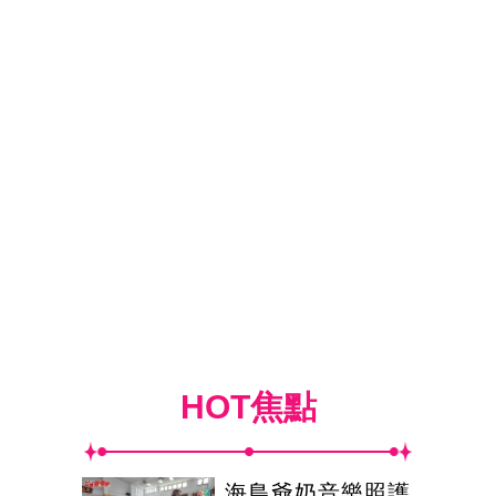
HOT焦點
海島爺奶音樂照護