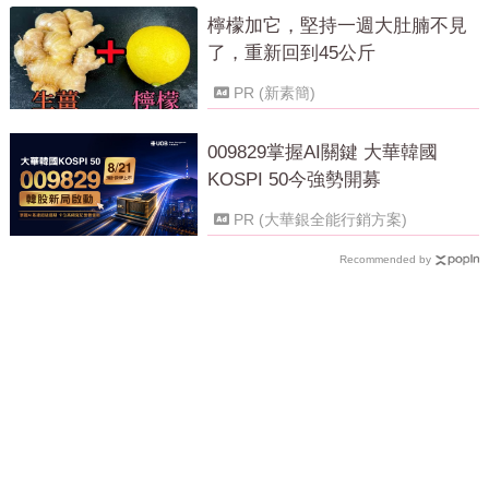
檸檬加它，堅持一週大肚腩不見
了，重新回到45公斤
PR (新素簡)
009829掌握AI關鍵 大華韓國
KOSPI 50今強勢開募
PR (大華銀全能行銷方案)
Recommended by