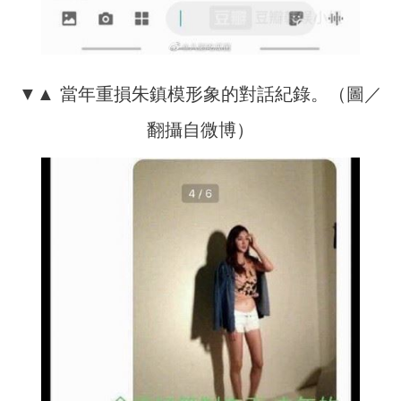
▼▲ 當年重損朱鎮模形象的對話紀錄。（圖／
翻攝自微博）