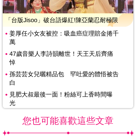
「台版Jisoo」破台語爆紅!陳亞蘭忍耐極限
姜厚任小女友被控：吸血癌症理賠金捲千
萬
47歲音樂人李詩韻離世！天王天后齊痛
悼
孫芸芸女兒曬精品包 罕吐愛的體悟被告
白
見肥大叔最後一面！粉絲可上香時間曝
光
您也可能喜歡這些文章