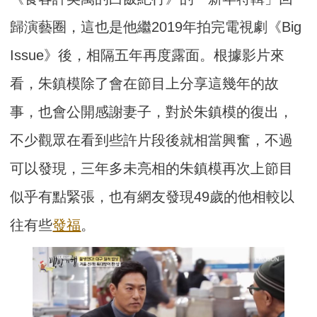
歸演藝圈，這也是他繼2019年拍完電視劇《Big
Issue》後，相隔五年再度露面。根據影片來
看，朱鎮模除了會在節目上分享這幾年的故
事，也會公開感謝妻子，對於朱鎮模的復出，
不少觀眾在看到些許片段後就相當興奮，不過
可以發現，三年多未亮相的朱鎮模再次上節目
似乎有點緊張，也有網友發現49歲的他相較以
往有些
發福
。