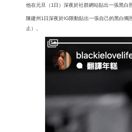
他在元旦（1日）深夜於社群網站貼出一張黑白
陳建州1日深夜於IG限動貼出一張自己的黑白獨照，並用
止）。