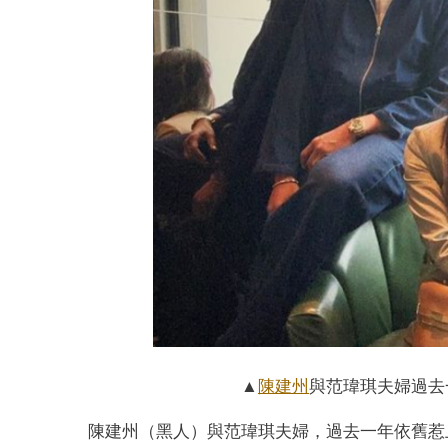
▲
陳建州
與范瑋琪夫婦過去
陳建州（黑人）與范瑋琪夫婦，過去一年依舊惹上