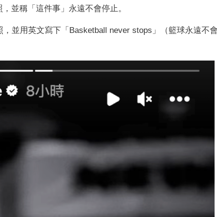
照，並稱「這件事」永遠不會停止。
英文寫下「Basketball never stops」（籃球永遠不