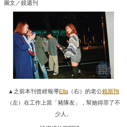
圖文／鏡週刊
▲之前本刊曾經報導
Ella
（右）的老公
賴斯翔
（左）在工作上當「豬隊友」，幫她得罪了不
少人。