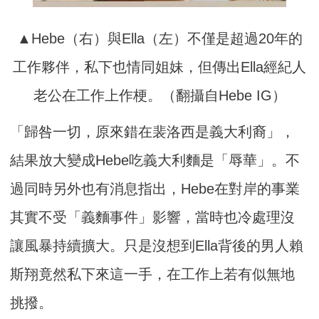
▲Hebe（右）與Ella（左）不僅是超過20年的
工作夥伴，私下也情同姐妹，但傳出Ella經紀人
老公在工作上作梗。（翻攝自Hebe IG）
「歸咎一切，原來錯在裴洛西是義大利裔」，
結果放大變成Hebe吃義大利麵是「辱華」。不
過同時另外也有消息指出，Hebe在對岸的事業
其實不受「義麵事件」影響，當時也冷處理沒
讓風暴持續擴大。只是沒想到Ella背後的男人賴
斯翔竟然私下來這一手，在工作上若有似無地
挑撥。