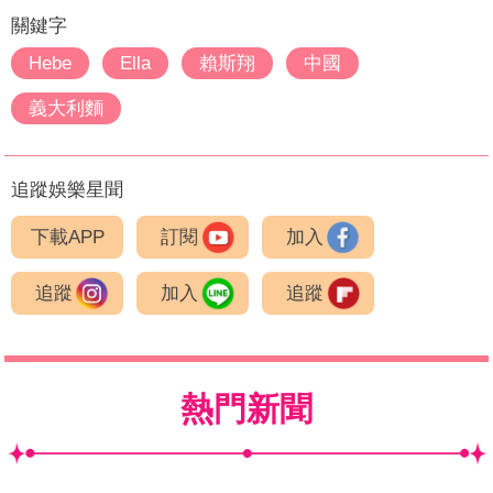
關鍵字
Hebe
Ella
賴斯翔
中國
義大利麵
追蹤娛樂星聞
下載APP
訂閱
加入
追蹤
加入
追蹤
熱門新聞