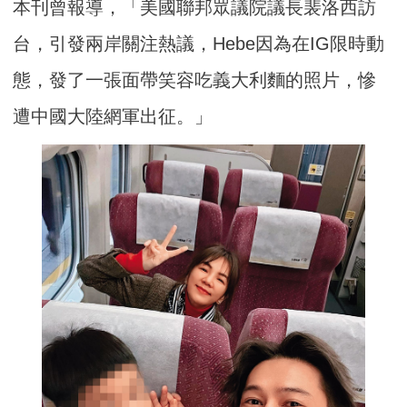
本刊曾報導，「美國聯邦眾議院議長裴洛西訪
台，引發兩岸關注熱議，Hebe因為在IG限時動
態，發了一張面帶笑容吃義大利麵的照片，慘
遭中國大陸網軍出征。」