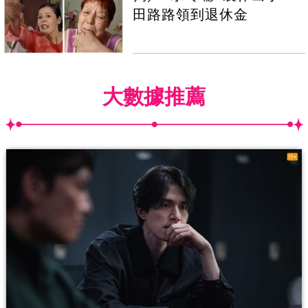
田路路領到退休金
大數據推薦