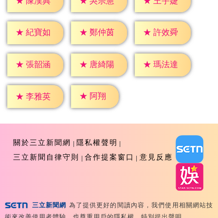
★
陳漢典
★
吳宗憲
★
王宇婕
★
紀寶如
★
鄭仲茵
★
許效舜
★
張韶涵
★
唐綺陽
★
瑪法達
★
阿翔
★
李雅英
關於三立新聞網
隱私權聲明
三立新聞自律守則
合作提案窗口
意見反應
三立新聞網
為了提供更好的閱讀內容，我們使用相關網站技
Copyright ©2026 Sanlih E-Television All Rights
術來改善使用者體驗，也尊重用戶的隱私權，特別提出聲明。