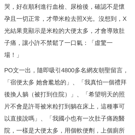
哭，好在順利進行血檢、尿檢後，確認不是懷
孕且一切正常，才帶米粒去照X光。沒想到，X
光結果竟顯示是米粒的大便太多，才會導致肚
子痛，讓小許不禁鬆了一口氣：「虛驚一
場！」
PO文一出，隨即吸引4800多名網友朝聖留言，
「宿便太多 她會尷尬的」、「我真怕一個禮拜
後換人躺（被打到住院）」、「希望明天的照
片不會是許哥被米粒打到躺在床上，這種事可
以直接說嗎」、「我國小也有一次肚子痛跑醫
院，一樣是大便太多，用個軟便劑，上個廁所