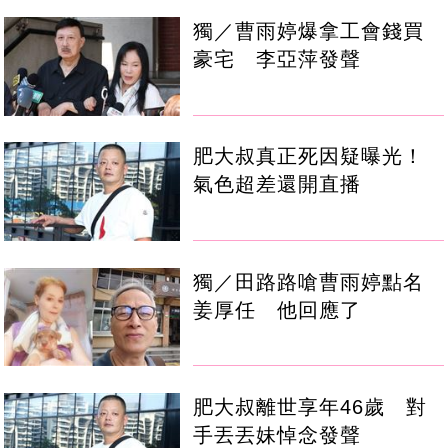
獨／曹雨婷爆拿工會錢買
豪宅 李亞萍發聲
肥大叔真正死因疑曝光！
氣色超差還開直播
獨／田路路嗆曹雨婷點名
姜厚任 他回應了
肥大叔離世享年46歲 對
手丟丟妹悼念發聲