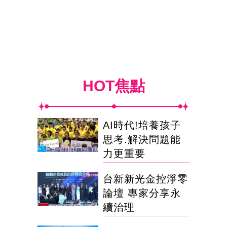
HOT焦點
AI時代!培養孩子
思考.解決問題能
力更重要
台新新光金控淨零
論壇 專家分享永
續治理