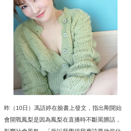
昨（10日）馮語婷在臉書上發文，指出剛開始
會開戰鳳梨是因為鳳梨在直播時不斷罵髒話，