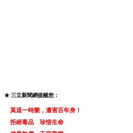
★ 三立新聞網提醒您：
莫逞一時樂，遺害百年身！
拒絕毒品 珍惜生命