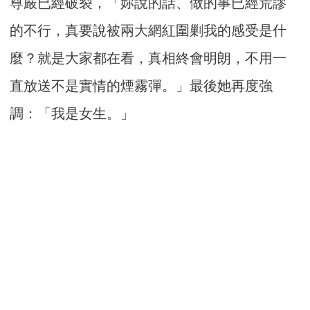
尊嚴已經破裂，「妳說的話、做的事已經荒謬
的不行，真要說被兩大網紅圍剿我的感受是什
麼？就是大家都在看，真相終會明朗，不用一
直放送不是實情的煙霧彈。」最後她再度強
調：「我是女生。」