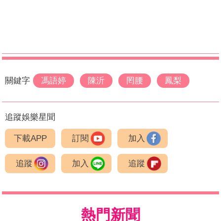
關鍵字
馮語婷
陳沂
罔腰
鳳梨
追蹤娛樂星聞
下載APP
訂閱
加入
追蹤
加入
追蹤
熱門新聞