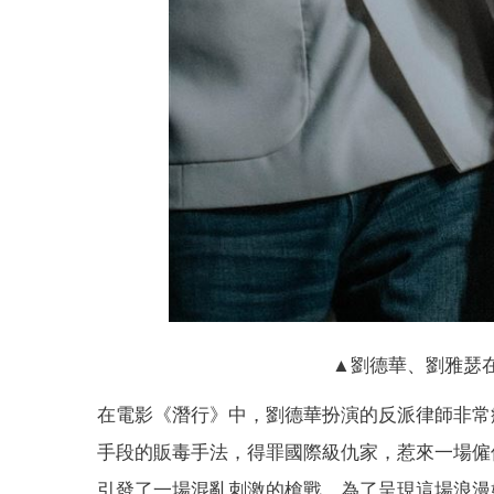
▲劉德華、劉雅瑟
在電影《潛行》中，劉德華扮演的反派律師非常
手段的販毒手法，得罪國際級仇家，惹來一場僱
引發了一場混亂刺激的槍戰。為了呈現這場浪漫