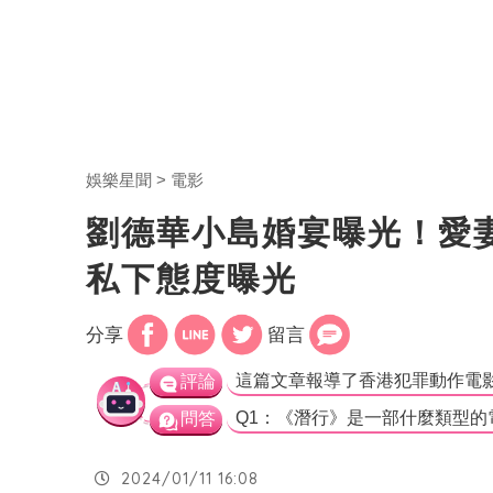
娛樂星聞
電影
劉德華小島婚宴曝光！愛
私下態度曝光
分享
留言
評論
問答
2024/01/11 16:08