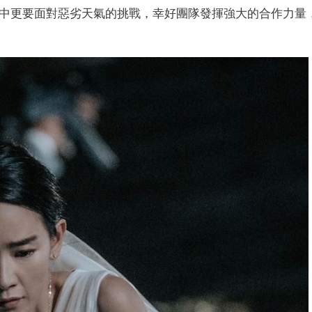
當中更要面對惡劣天氣的挑戰，幸好團隊發揮強大的合作力量