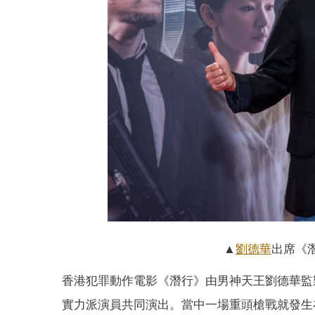
▲
劉德華
出席《
香港犯罪動作電影《潛行》由男神天王劉德華監
實力派演員共同演出。當中一場重頭槍戰就發生