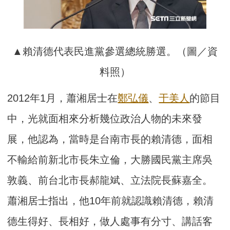
▲賴清德代表民進黨參選總統勝選。（圖／資
料照）
2012年1月，蕭湘居士在
鄭弘儀
、
于美人
的節目
中，光就面相來分析幾位政治人物的未來發
展，他認為，當時是台南市長的賴清德，面相
不輸給前新北市長朱立倫，大勝國民黨主席吳
敦義、前台北市長郝龍斌、立法院長蘇嘉全。
蕭湘居士指出，他10年前就認識賴清德，賴清
德生得好、長相好，做人處事有分寸、講話客