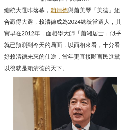
總統大選昨落幕，
賴清德
與蕭美琴「美德」組
合贏得大選，賴清德成為2024總統當選人，其
實早在2012年，面相學大師「蕭湘居士」似乎
就已預測到今天的局面，以面相來看，十分看
好賴清德未來的仕途，當年更直接斷言民進黨
以後就是賴清德的天下。