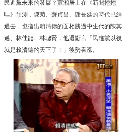
民進黨未來的發展？蕭湘居士在《新聞挖挖
哇》預測，陳菊、蘇貞昌、謝長廷的時代已經
過去，也指出賴清德的面相勝過中生代的陳其
邁、林佳龍、林聰賢，他還斷言「民進黨以後
就是賴清德的天下了！」後勢看漲。