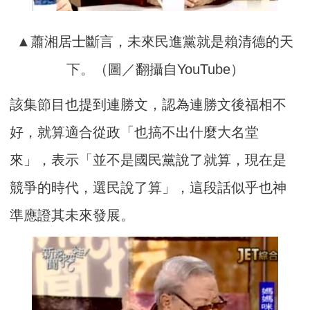
▲蕭湘居士斷言，未來民進黨就是賴清德的天
下。（圖／翻攝自YouTube）
該集節目也提到連勝文，認為連勝文後福相不
好，就算適合從政「也搞不出什麼大名堂
來」，表示「並不是國民黨說了就算，現在是
競爭的時代，選民說了算」，這段話似乎也神
準應證其未來發展。