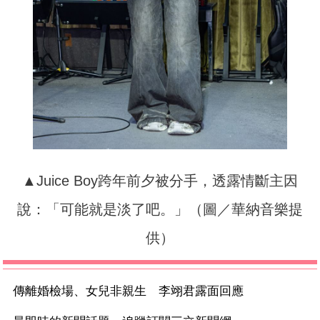
▲Juice Boy跨年前夕被分手，透露情斷主因
說：「可能就是淡了吧。」（圖／華納音樂提
供）
傳離婚檢場、女兒非親生 李翊君露面回應