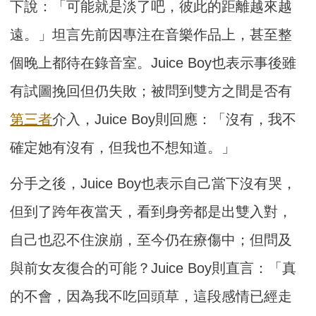
下說：「可能就是淡了吧，彼此的距離越來越
遠。」坦言先前因專注在音樂作品上，甚至整
個晚上都待在錄音室。Juice Boy也表示事後雖
有試圖挽回但仍失敗；被問到雙方之間是否有
第三者
介入，Juice Boy則回應：「沒有，我不
確定她有沒有，但我也不想知道。」
分手之後，Juice Boy也表示自己當下沒有哭，
但到了跨年夜當天，看到身旁都是出雙入對，
自己也忍不住淚崩，至今仍在療傷中；但問及
與前女友復合的可能？Juice Boy則直言：「真
的不會，因為我不吃回頭草，這段感情已經走