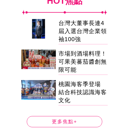
HOT焦點
台灣大董事長連4
屆入選台灣企業領
袖100強
市場到酒場料理！
可果美蕃茄醬創無
限可能
桃園海客季登場
結合科技認識海客
文化
更多焦點+