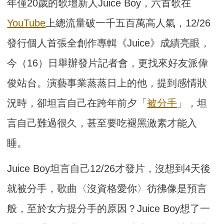
年僅20歲的歌壇新人Juice Boy，六首歌在
YouTube
上總流量破一千五百萬高人氣，12/26
發行個人首張全創作專輯《Juice》成績亮眼，
今（16）日舉辦發片記者會，更找來好友派偉
俊站台。演藝事業蒸蒸日上的他，提到感情狀
況時，卻坦言自己在跨年前夕「
被分手
」，坦
言自己難過很久，甚至要吃褪黑激素才能入
睡。
Juice Boy坦言自己12/26才發片，沒想到4天後
就被分手，歌曲〈沒資格愛你〉彷彿像是預言
般，至於女方提分手的原因？Juice Boy想了一