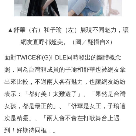
▲舒華（右）和子瑜（左）展現不同魅力，讓
網友直呼都超美。（圖／翻攝自X）
面對TWICE和(G)I-DLE同時發出的團體概念
照，同為台灣籍成員的子瑜和舒華也被網友拿
出來比較，不過兩人各有魅力，也讓網友紛紛
表示：「都好美！太難選了」、「果然是台灣
女孩，都是最正的」、「舒華是女王，子瑜這
次是精靈」、「兩人會不會在打歌舞台上遇
到！好期待同框」。