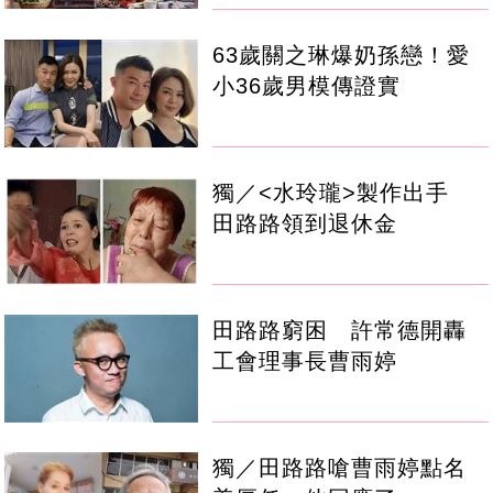
63歲關之琳爆奶孫戀！愛
小36歲男模傳證實
獨／<水玲瓏>製作出手
田路路領到退休金
田路路窮困 許常德開轟
工會理事長曹雨婷
獨／田路路嗆曹雨婷點名