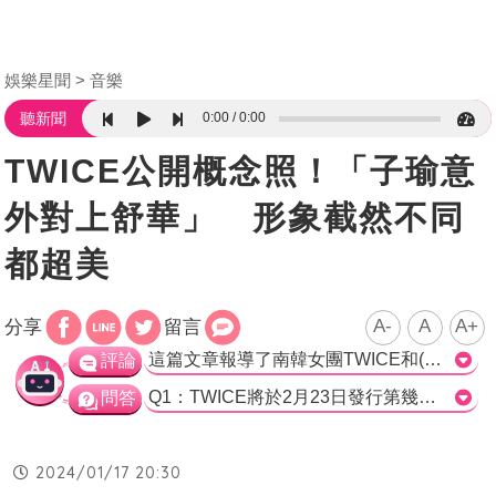
娛樂星聞
音樂
0:00
0:00
聽新聞
TWICE公開概念照！「子瑜意
外對上舒華」 形象截然不同
都超美
A-
A
A+
分享
留言
這篇文章報導了南韓女團TWICE和(G)I-DLE的最新專輯概念照發布情況，讓粉絲和網友們對兩組團體的形象變化產生了討論。文章提到了TWICE的概念照主打清新的森林系風格，成員們在藍天和草地的背景下，展現出率性又華麗的服裝，營造出一種森系女神的感覺。而G)I-DLE的概念照則打造了希臘女神風格，呈現出高貴和神秘的氛圍。同時，文章也提到了TWICE的子瑜和(G)I-DLE的舒華作為台灣籍成員，被拿出來比較。網友們紛紛表示兩人都很美，難以抉擇，稱讚她們都是最正的台灣女孩。也有粉絲期待兩人能在舞台上同框的場景。關於這篇文章，它提供了兩組團體最新專輯概念照的相關情報，並透過粉絲和網友的聲音反映了觀眾對這兩支團體的期待和評價。>
評論
Q1：TWICE將於2月23日發行第幾張迷你專輯？ a) 第10張 b) 第11張 c) 第12張 d) 第13張 正確解答：d) 第13張 Q2：TWICE預計在2月2日時先推出哪首先行曲？ a) I GOT YOU b) CHEER UP c) FANCY d) LIKEY 正確解答：a) I GOT YOU Q3：(G)I-DLE第三波形象照打造出了哪種風格？ a) 森林系的清新風 b) 希臘女神風格 c) 王者霸氣風格 d) 浪漫甜美風格 正確解答：b) 希臘女神風格
問答
2024/01/17 20:30