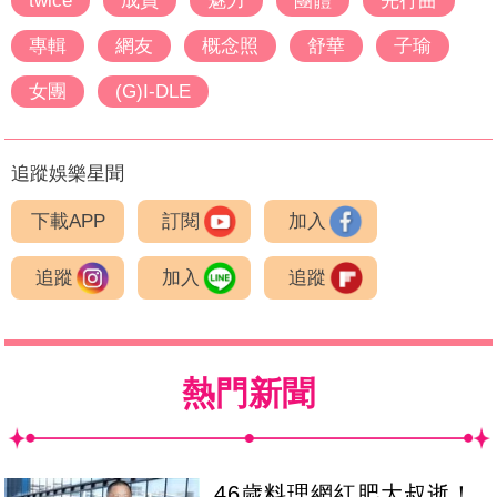
twice
成員
魅力
團體
先行曲
專輯
網友
概念照
舒華
子瑜
女團
(G)I-DLE
追蹤娛樂星聞
下載APP
訂閱
加入
追蹤
加入
追蹤
熱門新聞
46歲料理網紅肥大叔逝！