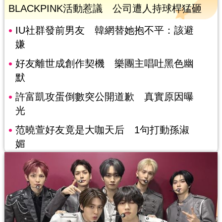
BLACKPINK活動惹議 公司遭人持球桿猛砸
IU社群發前男友 韓網替她抱不平：該避
嫌
好友離世成創作契機 樂團主唱吐黑色幽
默
許富凱攻蛋倒數突公開道歉 真實原因曝
光
范曉萱好友竟是大咖天后 1句打動孫淑
媚