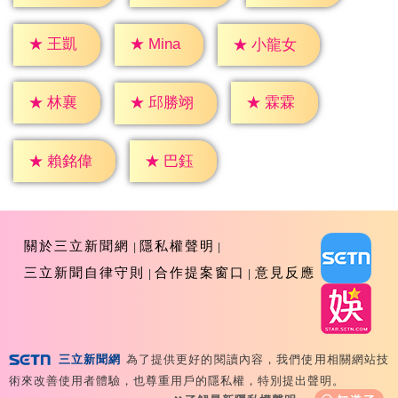
★
王凱
★
Mina
★
小龍女
★
林襄
★
霖霖
★
邱勝翊
★
巴鈺
★
賴銘偉
關於三立新聞網
隱私權聲明
三立新聞自律守則
合作提案窗口
意見反應
三立新聞網
為了提供更好的閱讀內容，我們使用相關網站技
Copyright ©2026 Sanlih E-Television All Rights
術來改善使用者體驗，也尊重用戶的隱私權，特別提出聲明。
Reserved 版權所有 盜用必究 台北市內湖區舊宗路一段159