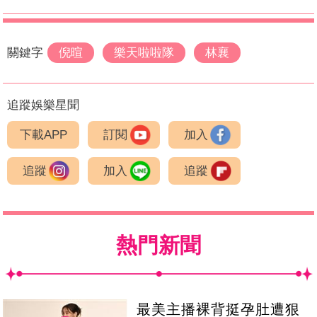
關鍵字
倪暄
樂天啦啦隊
林襄
追蹤娛樂星聞
下載APP
訂閱
加入
追蹤
加入
追蹤
熱門新聞
最美主播裸背挺孕肚遭狠