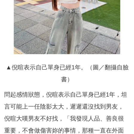
▲倪暄表示自己單身已經1年。（圖／翻攝自臉
書）
問起感情狀態，倪暄表示自己單身已經1年，坦
言可能上一任陰影太大，遲遲還沒找到男友，
倪暄大嘆男友不好找，「我發現人品、善良很
重要，不會做傷害妳的事情，那種一直在外面