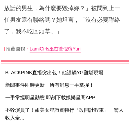
放話的男生，為什麼要毀掉妳？」被問到上一
任男友還有聯絡嗎？她坦言，「沒有必要聯絡
了，我不吃回頭草。」
推薦圖輯
LamiGirls巫苡萱倪暄Yuri
BLACKPINK直播突出包！他誤觸YG難堪現場
新聞事件即時更新 所有消息一手掌握！
一手掌握明星動態 即刻下載娛樂星聞APP
不幹演員了！甜美女星證實轉行「改開計程車」 驚人
收入全...