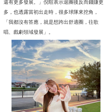
還有更多發展。」倪暄表示退團後反而錢賺更
多，也透露當初出走時，很多球隊來挖角，
「我都沒有答應，就是想跨出舒適圈，往歌
唱、戲劇領域發展」。