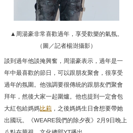
▲周湯豪非常喜歡過年，享受歡樂的氣氛。
（圖／記者楊澍攝影）
談到過年他談掩興奮，周湯豪表示，過年是一
年中最喜歡的節日，可以跟朋友聚會，很享受
過年的氛圍。他強調要很傳統的跟朋友們聚會
拜年，然後大家一起圍爐。他也提到一定會包
大紅包給媽媽
比莉
，之後媽媽生日會想要帶她
出國玩。《WEARE我們的除夕夜》2月9日晚上
八點在華視、文化總部YT播出。