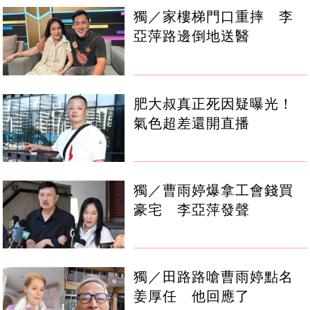
獨／家樓梯門口重摔 李
亞萍路邊倒地送醫
肥大叔真正死因疑曝光！
氣色超差還開直播
獨／曹雨婷爆拿工會錢買
豪宅 李亞萍發聲
獨／田路路嗆曹雨婷點名
姜厚任 他回應了