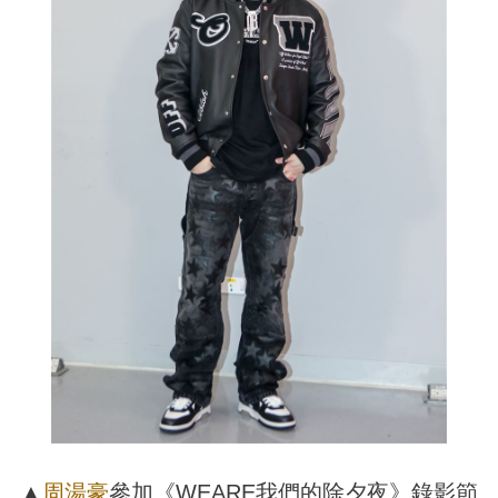
▲
周湯豪
參加《WEARE我們的除夕夜》錄影節