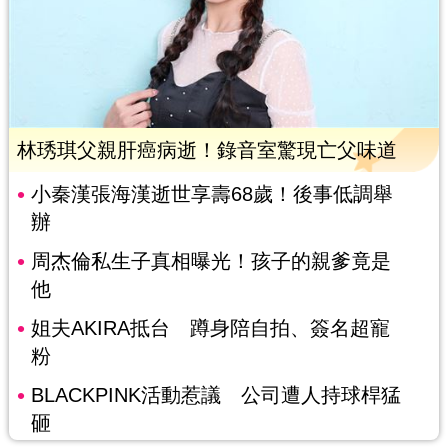
林琇琪父親肝癌病逝！錄音室驚現亡父味道
小秦漢張海漢逝世享壽68歲！後事低調舉
辦
周杰倫私生子真相曝光！孩子的親爹竟是
他
姐夫AKIRA抵台 蹲身陪自拍、簽名超寵
粉
BLACKPINK活動惹議 公司遭人持球桿猛
砸