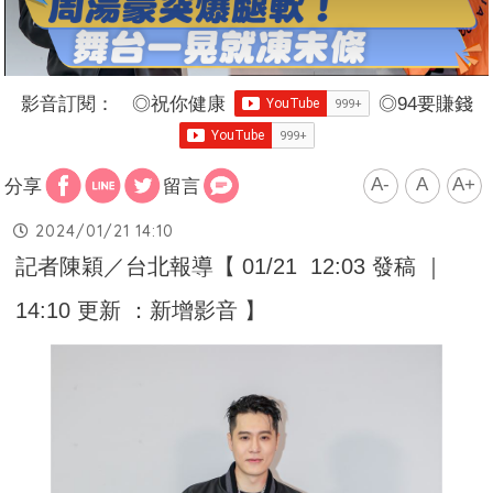
影音訂閱：
◎
祝你健康
◎
94要賺錢
A-
A
A+
分享
留言
2024/01/21 14:10
記者陳穎／台北報導【 01/21 12:03 發稿 ｜
14:10 更新 ：新增影音 】