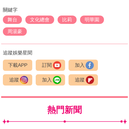
關鍵字
舞台
文化總會
比莉
明華園
周湯豪
追蹤娛樂星聞
下載APP
訂閱
加入
追蹤
加入
追蹤
熱門新聞