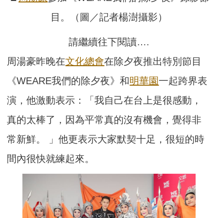
目。（圖／記者楊澍攝影）
請繼續往下閱讀….
周湯豪昨晚在
文化總會
在除夕夜推出特別節目
《WEARE我們的除夕夜》和
明華園
一起跨界表
演，他激動表示：「我自己在台上是很感動，
真的太棒了，因為平常真的沒有機會，覺得非
常新鮮。 」他更表示大家默契十足，很短的時
間內很快就練起來。