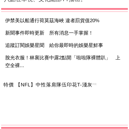
伊禁美以船通行荷莫茲海峽 違者罰貨值20%
新聞事件即時更新 所有消息一手掌握！
追蹤訂閱娛樂星聞 給你最即時的娛樂星鮮事
脫光衣服！林襄比賽中露2點開「啦啦隊裸體趴」 上
空全裸...
特價 【NFL】中性落肩隊伍印花T-淺灰
PR