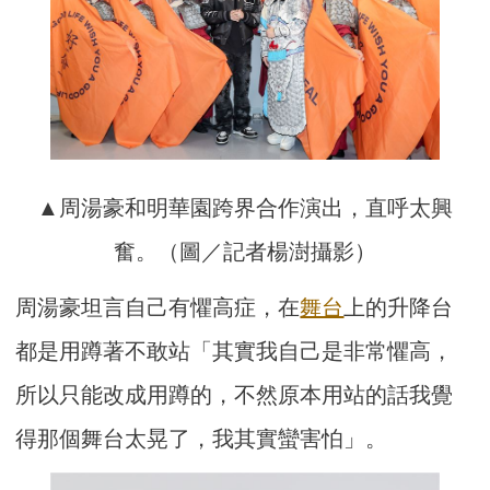
▲周湯豪和明華園跨界合作演出，直呼太興
奮。（圖／記者楊澍攝影）
周湯豪坦言自己有懼高症，在
舞台
上的升降台
都是用蹲著不敢站「其實我自己是非常懼高，
所以只能改成用蹲的，不然原本用站的話我覺
得那個舞台太晃了，我其實蠻害怕」。