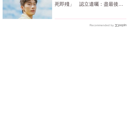
死即殘」 認立遺囑：盡最後心
力
Recommended by