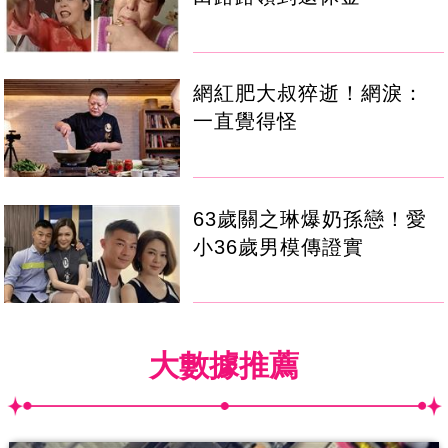
網紅肥大叔猝逝！網淚：
一直覺得怪
63歲關之琳爆奶孫戀！愛
小36歲男模傳證實
大數據推薦