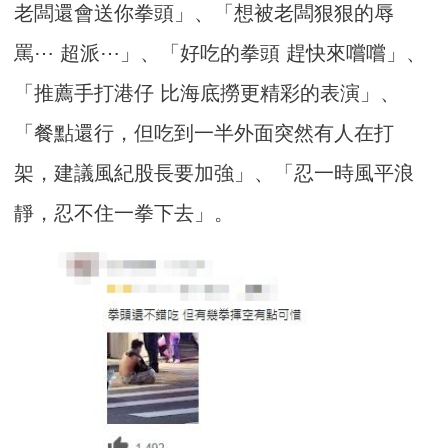
老闆還會送你拳頭」、「想被老闆狠狠的辱
罵⋯ 超派⋯」、「好吃的拳頭 趕快來嚐嚐」、
「推薦手打港仔 比海底撈更精彩的表演」、
「餐點還行，但吃到一半外面突然有人在打
架，建議風紀股長要加強」、「忍一時風平浪
靜，忍不住一拳下去」。