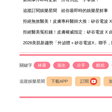
追蹤訂閱娛樂星聞 給你最即時的娛樂星鮮事
拒絕無效醫美！皮膚專科醫師大推：矽谷電波 X 讓
拒絕醫美冤枉錢！皮膚權威指定：矽谷電波 X 由內
2026美肌新趨勢「外泌體＋矽谷電波X」聯手，開
關鍵字
林襄
孫生
分手
酷炫
追蹤娛樂星聞
下載APP
訂閱