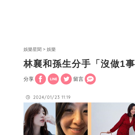
娛樂星聞
娛樂
林襄和孫生分手「沒做1
分享
留言
2024/01/23 11:19