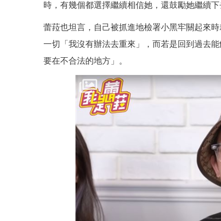
時，有幾個都選擇繼續相信她，還鼓勵她繼續下
蕾菈也坦言，自己被抓進地檢署小黑牢關起來時
一切「我沒有辦法去重來」，而若是回到過去能
要在不合法的地方」。