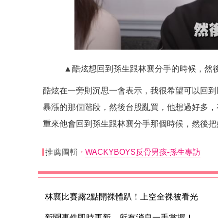
▲酷炫想回到孫生跟林襄分手的時候，然後把她
酷炫在一旁則沉思一會表示，我很希望可以回到以
暴漲的那個階段，然後台股亂買，他想過好多，
重來他會回到孫生跟林襄分手那個時候，然後把
推薦圖輯
WACKYBOYS反骨男孩-孫生專訪
林襄比賽露2點開裸體趴！上空全裸被看光
新聞事件即時更新 所有消息一手掌握！