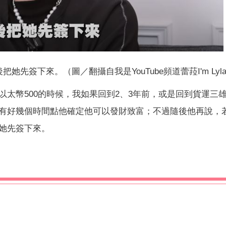
先簽下來。（圖／翻攝自我是YouTube頻道蕾菈I'm Lyl
太幣500的時候，我如果回到2、3年前，或是回到貨運三
有好幾個時間點他確定他可以發財致富；不過隨後他再說，
她先簽下來。