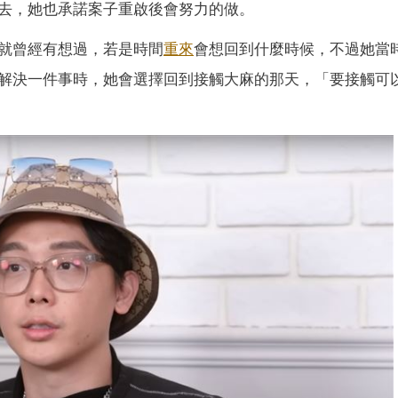
去，她也承諾案子重啟後會努力的做。
就曾經有想過，若是時間
重來
會想回到什麼時候，不過她當
解決一件事時，她會選擇回到接觸大麻的那天，「要接觸可