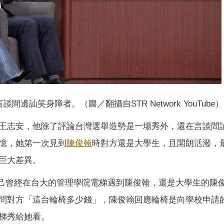
邊訕笑身障者。（圖／翻攝自STR Network YouTube）
王志安，他除了評論台灣選舉造勢是一場秀外，還在言談間
憶，她第一次見到
陳俊翰
時對方還是大學生，且開朗活潑，
巨大差異。
自己曾經在台大的管理學院電梯遇到陳俊翰，還是大學生的陳
問對方「這台輪椅多少錢」，陳俊翰回應輪椅是向學校申請
梯秀給她看。