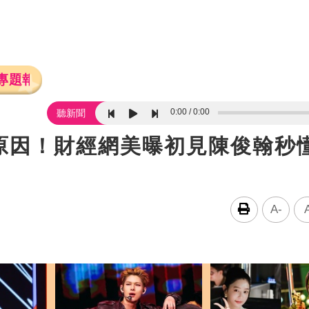
專題報導
0:00
0:00
聽新聞
原因！財經網美曝初見陳俊翰秒
A-