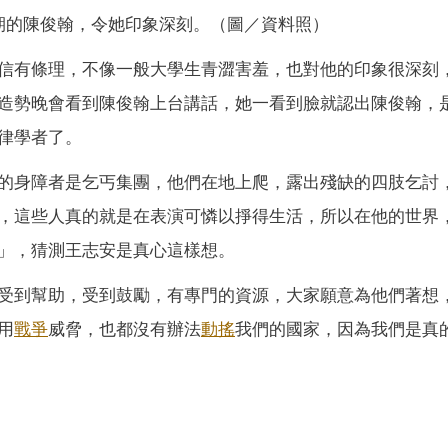
期的陳俊翰，令她印象深刻。（圖／資料照）
信有條理，不像一般大學生青澀害羞，也對他的印象很深刻
造勢晚會看到陳俊翰上台講話，她一看到臉就認出陳俊翰，
律學者了。
的身障者是乞丐集團，他們在地上爬，露出殘缺的四肢乞討
，這些人真的就是在表演可憐以掙得生活，所以在他的世界
」，猜測王志安是真心這樣想。
受到幫助，受到鼓勵，有專門的資源，大家願意為他們著想
用
戰爭
威脅，也都沒有辦法
動搖
我們的國家，因為我們是真