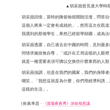
▲胡采蘋曾見過大學時
胡采蘋回憶，當時的陳俊翰很開朗活潑，問答自
這個人將來一定會有成就的」，然而這次在凱道
我遇到的那個學生，果然已經留學歸國，成為法
胡采蘋透露，自己過去在中國的時間，見到最多
同情求施捨無自尊，「或許在王局這樣的人眼裡
就是一種需要表演可憐以交換些什麼東西的人類
胡采蘋強調，但是在我們的國家，我們的身障者
嘲笑，「我想這就是為什麼，你們用經濟利誘，
這樣的生活」。
推薦專題
《賀瓏夜夜秀》涉歧視惹議