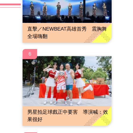
直擊／NEWBEAT高雄首秀 震胸舞
全場嗨翻
6
男星拍足球戲正中要害 導演喊：效
果很好