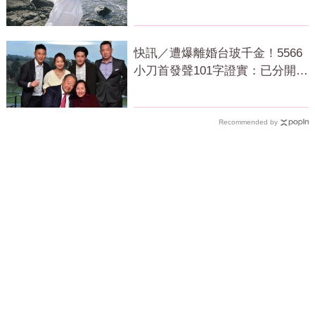
寫碼
快訊／遭爆離婚台玻千金！5566
小刀首發聲101字證實：已分開一
段時間
Recommended by