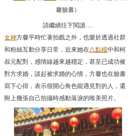
馨臉書）
請繼續往下閱讀….
女神
方馨平時忙著拍戲之外，也樂於透過社群
和粉絲互動分享日常，近來她在
八點檔
中和柯
叔元配對，感情線越來越穩定，甚至已成功被
對方求婚，談起被求婚的心情，方馨也在臉書
寫下心得，表示很開心角色能遇見對的人，還
附上幾張自己拍攝時感動落淚的唯美照片。