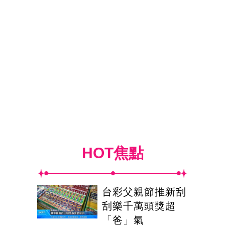
HOT焦點
台彩父親節推新刮
刮樂千萬頭獎超
「爸」氣