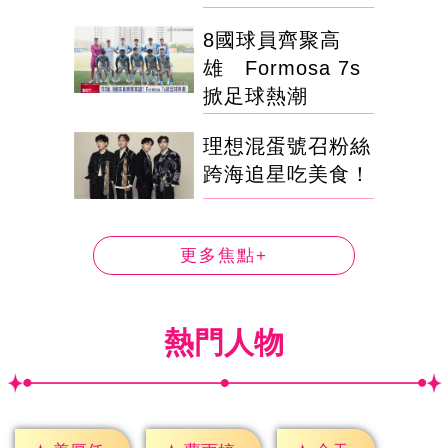
8國球員齊聚高
雄 Formosa 7s
掀足球熱潮
理想混蛋號召粉絲
跨海追星吃美食！
更多焦點+
熱門人物