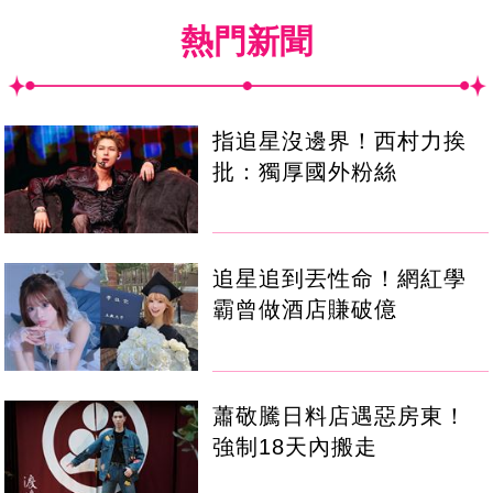
熱門新聞
指追星沒邊界！西村力挨
批：獨厚國外粉絲
追星追到丟性命！網紅學
霸曾做酒店賺破億
蕭敬騰日料店遇惡房東！
強制18天內搬走