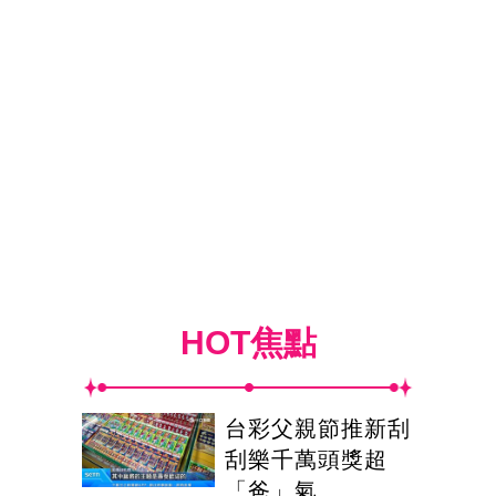
HOT焦點
台彩父親節推新刮
刮樂千萬頭獎超
「爸」氣