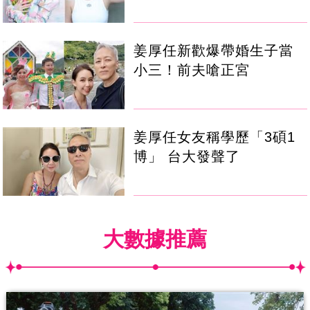
姜厚任新歡爆帶婚生子當
小三！前夫嗆正宮
姜厚任女友稱學歷「3碩1
博」 台大發聲了
大數據推薦