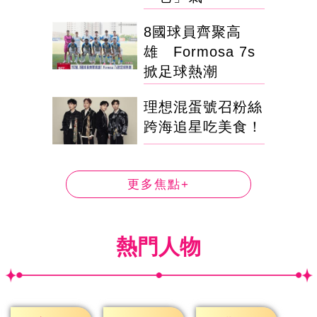
8國球員齊聚高
雄 Formosa 7s
掀足球熱潮
理想混蛋號召粉絲
跨海追星吃美食！
更多焦點+
熱門人物