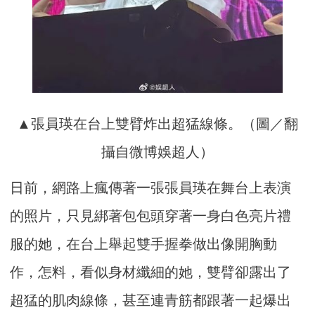
▲張員瑛在台上雙臂炸出超猛線條。（圖／翻
攝自微博娛超人）
日前，網路上瘋傳著一張張員瑛在舞台上表演
的照片，只見綁著包包頭穿著一身白色亮片禮
服的她，在台上舉起雙手握拳做出像開胸動
作，怎料，看似身材纖細的她，雙臂卻露出了
超猛的肌肉線條，甚至連青筋都跟著一起爆出