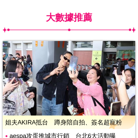
大數據推薦
姐夫AKIRA抵台 蹲身陪自拍、簽名超寵粉
aespa攻蛋推城市行銷 台北6大活動曝