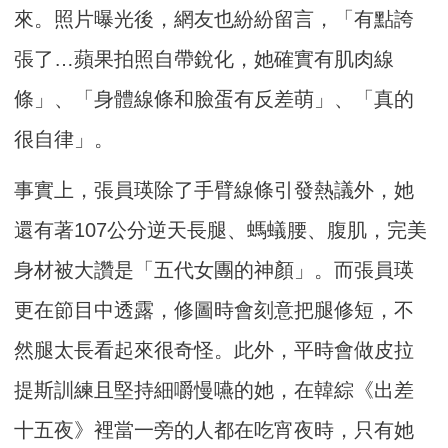
來。照片曝光後，網友也紛紛留言，「有點誇
張了…蘋果拍照自帶銳化，她確實有肌肉線
條」、「身體線條和臉蛋有反差萌」、「真的
很自律」。
事實上，張員瑛除了手臂線條引發熱議外，她
還有著107公分逆天長腿、螞蟻腰、腹肌，完美
身材被大讚是「五代女團的神顏」。而張員瑛
更在節目中透露，修圖時會刻意把腿修短，不
然腿太長看起來很奇怪。此外，平時會做皮拉
提斯訓練且堅持細嚼慢嚥的她，在韓綜《出差
十五夜》裡當一旁的人都在吃宵夜時，只有她