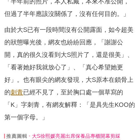
「半年前的照片，本人私藏，本來不准公開，
但過了半年應該沒關係了，沒有任何目的。」
由於大S已有一段時間沒有公開露面，如今超美
的狀態曝光後，網友也紛紛回應，「謝謝公
開，真的很久沒看到大S照片了，還是很美」、
「看著她好我就放心了」、「真心希望她更
好」。也有眼尖的網友發現，大S原本在鎖骨上
的
刺青
已經不見了，至於胸口處一個草寫的
「K」字刺青，有網友解釋：「是具先生KOO的
第一個字母。」
推薦圖輯
大S徐熙媛亮麗出席保養品專櫃開幕剪綵