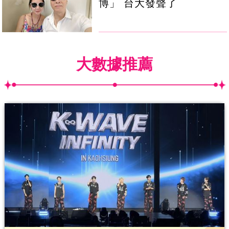
博」 台大發聲了
大數據推薦