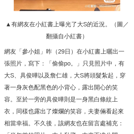
▲有網友在小紅書上曝光了大S的近況。（圖／
翻攝自小紅書）
網友「參小姐」昨（29日）在小紅書上曬出一
張照片，寫下：「偷偷po。」只見照片中，有
大S、具俊曄以及詹仁雄，大S將頭髮紮起，穿
著一身灰色配黑色的小背心，露出開心的笑
容。至於一旁的具俊曄則是一身黑白條紋上
衣，同樣也露出了燦爛的笑容，夫妻倆看起來
相當幸福。不久後，該網友也在留言處補充：