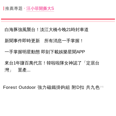
推薦專題
汪小菲開撕大S
白海豚強風襲台！淡江大橋今晚21時封車道
新聞事件即時更新 所有消息一手掌握！
一手掌握明星動態 即刻下載娛樂星聞APP
來台1年賺百萬代言！韓啦啦隊女神認了「定居台
灣」 置產...
Forest Outdoor 強力磁鐵掛鉤組 附D扣 共九色
PR