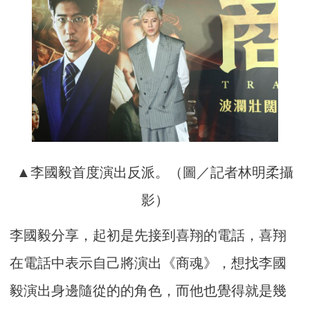
▲李國毅首度演出反派。（圖／記者林明柔攝
影）
李國毅分享，起初是先接到喜翔的電話，喜翔
在電話中表示自己將演出《商魂》，想找李國
毅演出身邊隨從的的角色，而他也覺得就是幾