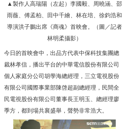
▲製作人高瑞陽（左起）李國毅、周曉涵、邵
雨薇、傅孟柏、田中千繪、林在培、徐鈞浩和
導演洪子鵬出席《商魂》首映會。（圖／記者
林明柔攝影）
今日的首映會中，出品方代表中保科技集團總
裁林孝信，播出平台的中華電信股份有限公司
個人家庭分公司胡學海總經理，三立電視股份
有限公司國際事業部陳啓超副總經理，民間全
民電視股份有限公司董事長王明玉、總經理廖
季方，都到場共襄盛舉，聲勢非常浩大。