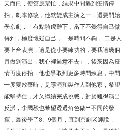
天而已，便答應幫忙，結果中間遇到疫情停
拍，劇本修改，他就變成主演之一，還要開始
學京劇，「有點騎虎難下，當下不覺得自己做
得到，極度懷疑自己，一是時間不夠， 二是人
要上台表演，這是從小要練功的，要我這幾個
月做到演出，我心裡過意不去」，後來因為疫
情再度停拍，他也爭取到更多時間練息，中間
一度要放棄時，是導演和製作人到他家，希望
能堅持住，才又繼續完成挑戰，對於難得演出
反派，李國毅也希望透過角色做出不同的發
揮，最後學了8、9個月，直到京劇老師說，