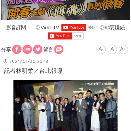
影音訂閱：
◎
Vidol TV
◎
94要賺錢
A-
A
A+
分享
留言
2024/01/30 20:18
記者林明柔／台北報導