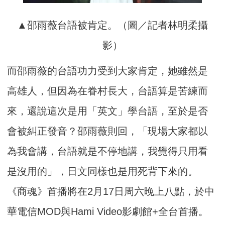
▲邵雨薇台語被肯定。（圖／記者林明柔攝
影）
而邵雨薇的台語功力受到大家肯定，她雖然是
高雄人，但因為在眷村長大，台語算是苦練而
來，還說這次是用「英文」學台語，至於是否
會被糾正發音？邵雨薇則回，「現場大家都以
為我會講，台語就是不停地講，我覺得只用看
是沒用的」，日文同樣也是用死背下來的。
《商魂》首播將在2月17日周六晚上八點，
於中
華電信MOD與Hami Video影劇館+全台首播。