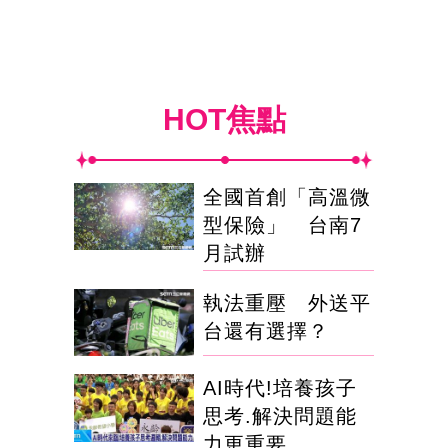
HOT焦點
全國首創「高溫微
型保險」 台南7
月試辦
執法重壓 外送平
台還有選擇？
AI時代!培養孩子
思考.解決問題能
力更重要