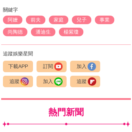
關鍵字
阿嬤
前夫
家庭
兒子
事業
尚陶德
潘迪生
楊紫瓊
追蹤娛樂星聞
下載APP
訂閱
加入
追蹤
加入
追蹤
熱門新聞