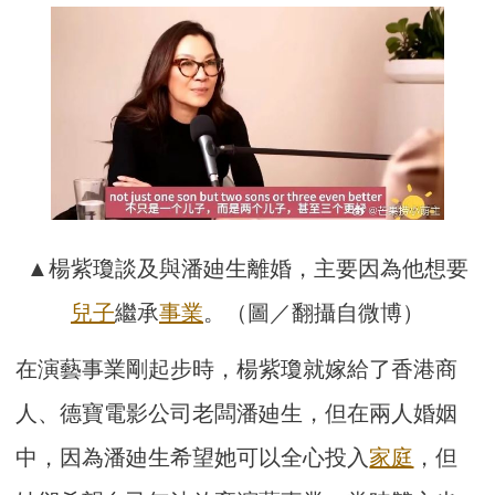
▲楊紫瓊談及與潘廸生離婚，主要因為他想要
兒子
繼承
事業
。（圖／翻攝自微博）
在演藝事業剛起步時，楊紫瓊就嫁給了香港商
人、德寶電影公司老闆潘廸生，但在兩人婚姻
中，因為潘廸生希望她可以全心投入
家庭
，但