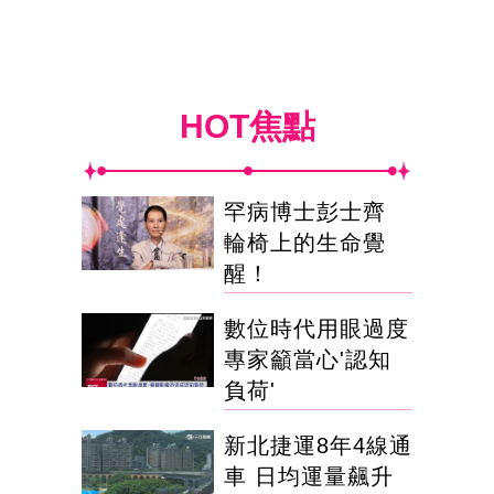
HOT焦點
罕病博士彭士齊
輪椅上的生命覺
醒！
數位時代用眼過度
專家籲當心'認知
負荷'
新北捷運8年4線通
車 日均運量飆升