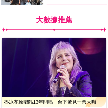
大數據推薦
魯冰花原唱隔13年開唱 台下驚見一票大咖