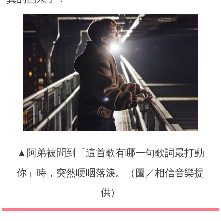
▲阿弟被問到「
這首歌有哪一句歌詞最打動
你」時，突然哽咽落淚。（圖／相信音樂提
供）