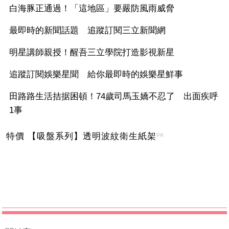
白海豚正通過！「這地區」要嚴防風雨威脅
最即時的新聞話題 追蹤訂閱三立新聞網
明星講師親授！醒吾三立學院打造影視新星
追蹤訂閱娛樂星聞 給你最即時的娛樂星鮮事
田路路生活拮据困頓！74歲司馬玉嬌不忍了 出面疾呼
1事
特價 【吸盤系列】透明波紋衛生紙架
PR