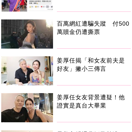
百萬網紅遭騙失蹤 付500
萬贖金仍遭撕票
姜厚任揭「和女友前夫是
好友」撇小三傳言
姜厚任女友背景遭疑！他
證實是真台大畢業