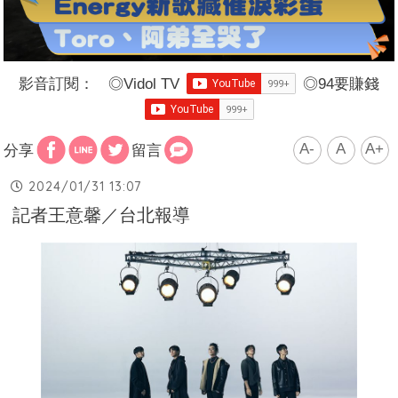
影音訂閱：
◎
Vidol TV
◎
94要賺錢
A-
A
A+
分享
留言
2024/01/31 13:07
記者王意馨／台北報導