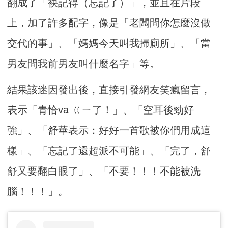
翻成了「袂記得（忘記了）」，並且在片段
上，加了許多配字，像是「老闆問你怎麼沒做
交代的事」、「媽媽今天叫我掃廁所」、「當
男友問我前男友叫什麼名字」等。
結果該迷因發出後，直接引發網友笑瘋留言，
表示「青恰va ㄍㄧ了！」、「空耳後勁好
強」、「舒華表示：好好一首歌被你們用成這
樣」、「忘記了還超派不可能」、「完了，舒
舒又要翻白眼了」、「不要！！！不能被洗
腦！！！」。