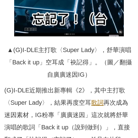
▲(G)I-DLE主打歌〈Super Lady〉，舒華演唱
「Back it up」空耳成「袂記得」。（圖／翻攝
自廣廣迷因IG）
(G)I-DLE近期推出新專輯《2》，其中主打歌
〈Super Lady〉，結果再度空耳
歌詞
再次成為
迷因素材，IG粉專「廣廣迷因」這次就將舒華
演唱的歌詞「Back it up（說到做到）」，直接