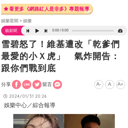
看更多《網路紅人是非多》專題報導
娛樂星聞
娛樂
0:00
0:00
聽新聞
雪碧怒了！維基遭改「乾爹們
最愛的小Ｘ虎」 氣炸開告：
跟你們戰到底
A-
A
A+
分享
留言
2024/01/31 20:26
娛樂中心／綜合報導