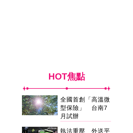
HOT焦點
全國首創「高溫微
型保險」 台南7
月試辦
執法重壓 外送平