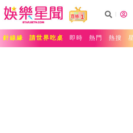
1
針線緣
請世界吃桌
即時
熱門
熱搜