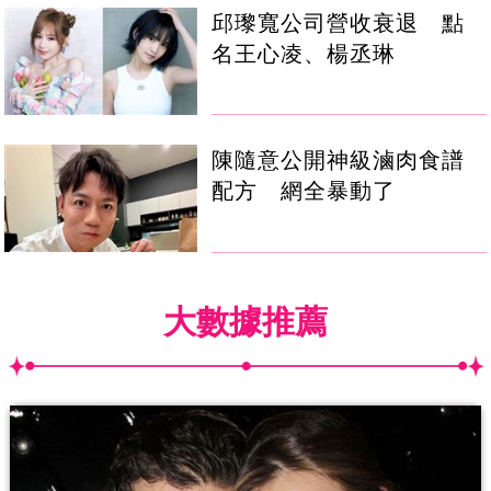
邱瓈寬公司營收衰退 點
名王心凌、楊丞琳
陳隨意公開神級滷肉食譜
配方 網全暴動了
大數據推薦