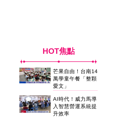
HOT焦點
芒果自由！台南14
萬學童午餐「整顆
愛文」
AI時代！威力馬導
入智慧營運系統提
升效率