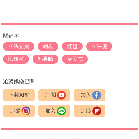
關鍵字
立法委員
網友
紅毯
立法院
民進黨
郭昱晴
葉民志
追蹤娛樂星聞
下載APP
訂閱
加入
追蹤
加入
追蹤