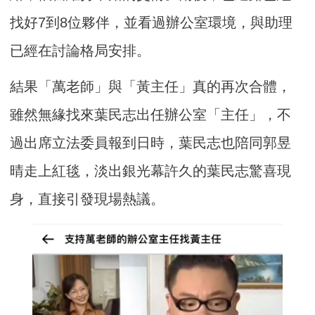
找好7到8位夥伴，並看過辦公室環境，與助理
已經在討論格局安排。
結果「萬老師」與「黃主任」真的再次合體，
雖然無緣找來葉民志出任辦公室「主任」，不
過出席立法委員報到日時，葉民志也陪同郭昱
晴走上紅毯，淡出銀光幕許久的葉民志驚喜現
身，直接引發現場熱議。