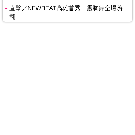
直擊／NEWBEAT高雄首秀 震胸舞全場嗨
翻