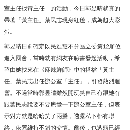
室主任找黃主任」的活動，今日郭昱晴就真的
帶著「黃主任」葉民志現身紅毯，成為超大彩
蛋。
郭昱晴日前確定以民進黨不分區立委第12順位
進入國會，當時就有網友在臉書發起活動，希
望由她找來在《麻辣鮮師》中的搭檔「黃主
任」葉民志出任辦公室「主任」，引發熱烈迴
響。不過當時郭昱晴雖然開玩笑自己有跟她有
跟葉民志說要不要應徵一下辦公室主任，但表
示對方就是哈哈笑了兩聲，透露私下都有聯
絡，依舊維持不錯的交情。爾後，也透露已經