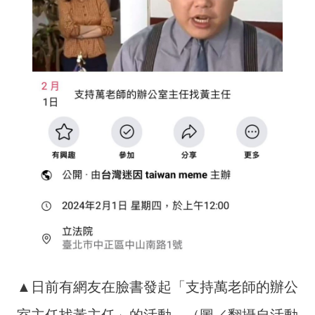
▲日前有網友在臉書發起「支持萬老師的辦公
室主任找黃主任」的活動。（圖／翻攝自活動