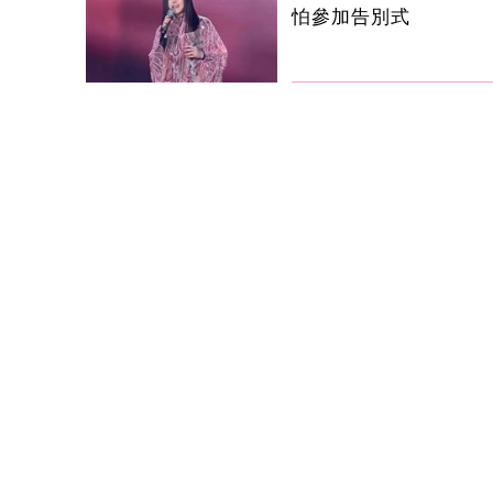
怕參加告別式