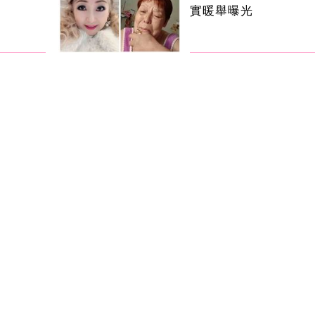
實暖舉曝光