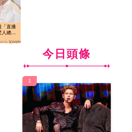
道「直播
驚人總金
ed by
今日頭條
1