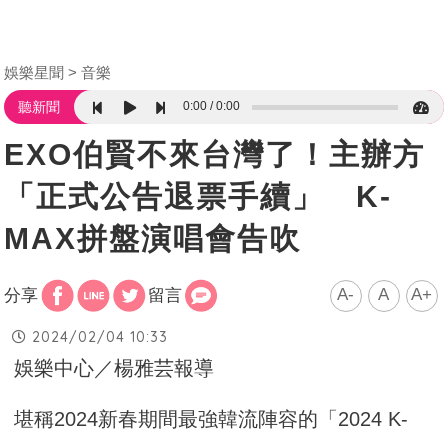
娛樂星聞
音樂
0:00
0:00
聽新聞
EXO伯賢不來台灣了！主辦方
「正式公告退票手續」 K-
MAX拼盤演唱會告吹
A-
A
A+
分享
留言
2024/02/04 10:33
娛樂中心／楊雅芸報導
堪稱2024新春期間最強韓流陣容的「2024 K-