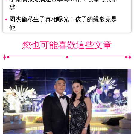
辦
周杰倫私生子真相曝光！孩子的親爹竟是
他
您也可能喜歡這些文章