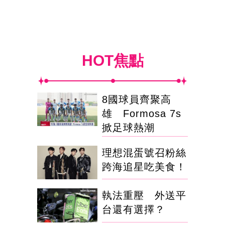
HOT焦點
8國球員齊聚高
雄 Formosa 7s
掀足球熱潮
理想混蛋號召粉絲
跨海追星吃美食！
執法重壓 外送平
台還有選擇？