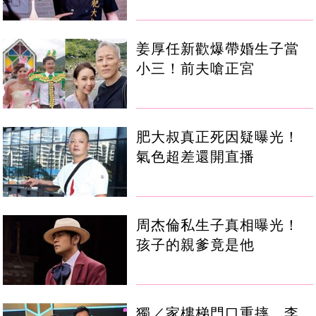
姜厚任新歡爆帶婚生子當
小三！前夫嗆正宮
肥大叔真正死因疑曝光！
氣色超差還開直播
周杰倫私生子真相曝光！
孩子的親爹竟是他
獨／家樓梯門口重摔 李