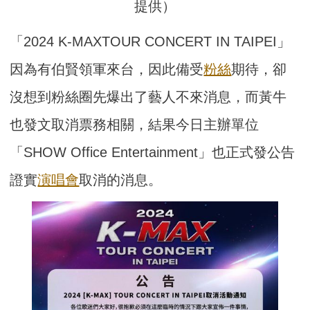
提供）
「2024 K-MAXTOUR CONCERT IN TAIPEI」
因為有伯賢領軍來台，因此備受
粉絲
期待，卻
沒想到粉絲圈先爆出了藝人不來消息，而黃牛
也發文取消票務相關，結果今日主辦單位
「SHOW Office Entertainment」也正式發公告
證實
演唱會
取消的消息。