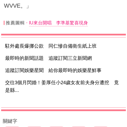
WVVE。」
推薦圖輯
IU來台開唱 李準基驚喜現身
駐外處長爆挪公款 同仁慘自備衛生紙上班
最即時的新聞話題 追蹤訂閱三立新聞網
追蹤訂閱娛樂星聞 給你最即時的娛樂星鮮事
交往3個月閃婚！姜厚任小24歲女友前夫身分遭挖 竟
是縣...
關鍵字