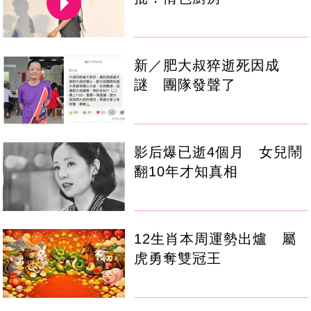
新／肥大叔猝逝死因成
謎 團隊發聲了
影后爆已逝4個月 女兒鬧
翻10年才知真相
12生肖本周運勢出爐 屬
虎勇奪雙冠王