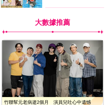
大數據推薦
竹聯幫元老病逝2個月 演員兒吐心中遺憾