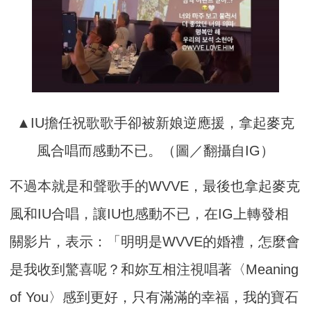
▲IU擔任祝歌歌手卻被新娘逆應援，拿起麥克
風合唱而感動不已。（圖／翻攝自IG）
不過本就是和聲歌手的WVVE，最後也拿起麥克
風和IU合唱，讓IU也感動不已，在IG上轉發相
關影片，表示：「明明是WVVE的婚禮，怎麼會
是我收到驚喜呢？和妳互相注視唱著〈Meaning
of You〉感到更好，只有滿滿的幸福，我的寶石