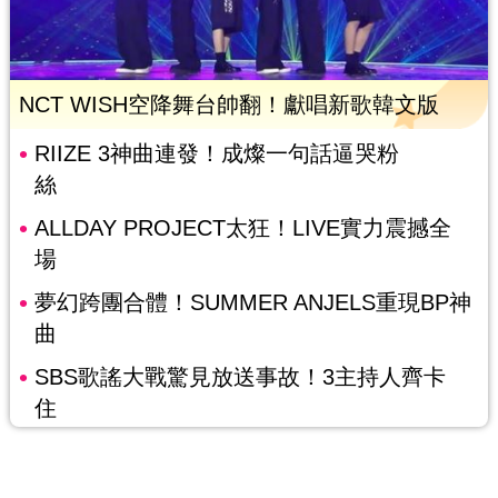
NCT WISH空降舞台帥翻！獻唱新歌韓文版
RIIZE 3神曲連發！成燦一句話逼哭粉
絲
ALLDAY PROJECT太狂！LIVE實力震撼全
場
夢幻跨團合體！SUMMER ANJELS重現BP神
曲
SBS歌謠大戰驚見放送事故！3主持人齊卡
住