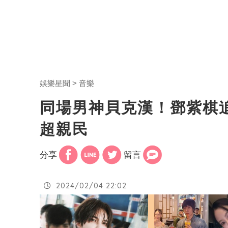
娛樂星聞
音樂
同場男神貝克漢！鄧紫棋
超親民
分享
留言
2024/02/04 22:02