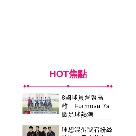
HOT焦點
8國球員齊聚高
雄 Formosa 7s
掀足球熱潮
理想混蛋號召粉絲