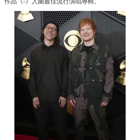
作品《-》入圍最佳流行演唱專輯。