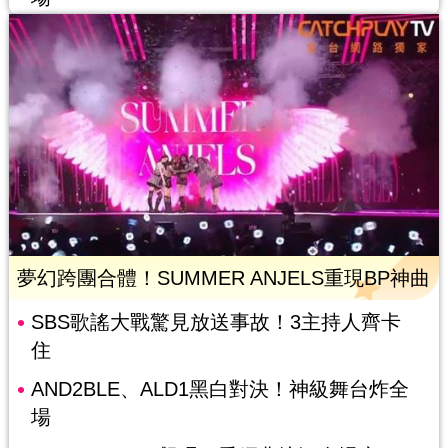
夢幻跨團合體！SUMMER ANJELS重現BP神曲
SBS歌謠大戰驚見放送事故！3主持人齊卡
住
AND2BLE、ALD1黑白對決！神級舞台炸全
場